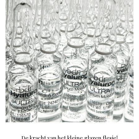
De kracht van het kleine glazen flesje!