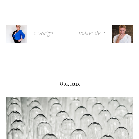
volgende
vorige
Ook leuk