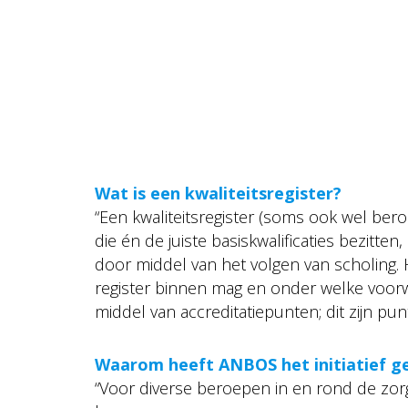
Wat is een kwaliteitsregister?
“Een kwaliteitsregister (soms ook wel ber
die én de juiste basiskwalificaties bezitt
door middel van het volgen van scholing. 
register binnen mag en onder welke voorw
middel van accreditatiepunten; dit zijn pu
Waarom heeft ANBOS het initiatief g
“Voor diverse beroepen in en rond de zorg 