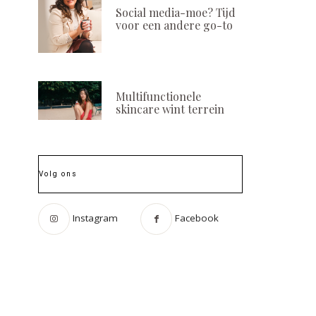
Social media-moe? Tijd
voor een andere go-to
Multifunctionele
skincare wint terrein
Volg ons
Instagram
Facebook