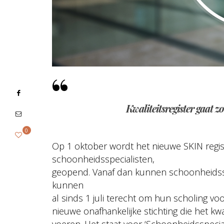
Kwaliteitsregister gaat 
0
Op 1 oktober wordt het nieuwe SKIN registe
schoonheidsspecialisten,
geopend. Vanaf dan kunnen schoonheidsspe
kunnen
al sinds 1 juli terecht om hun scholing vo
nieuwe onafhankelijke stichting die het kw
voeren. Het staat voor ‘Schoonheidsspecialis