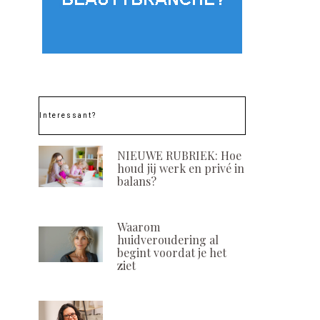
Interessant?
NIEUWE RUBRIEK: Hoe
houd jij werk en privé in
balans?
Waarom
huidveroudering al
begint voordat je het
ziet