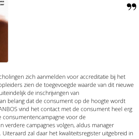
cholingen zich aanmelden voor accreditatie bij het
 opleiders zien de toegevoegde waarde van dit nieuwe
uiteindelijk de inschrijvingen van
k van belang dat de consument op de hoogte wordt
r. ANBOS vind het contact met de consument heel erg
ooie consumentencampagne voor de
llen verdere campagnes volgen, aldus manager
teraard zal daar het kwaliteitsregister uitgebreid in