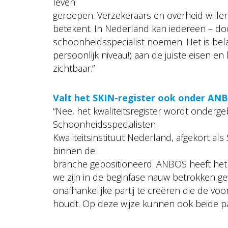
leven
geroepen. Verzekeraars en overheid willen 
betekent. In Nederland kan iedereen – doo
schoonheidsspecialist noemen. Het is bela
persoonlijk niveau!) aan de juiste eisen en 
zichtbaar.”
Valt het SKIN-register ook onder AN
“Nee, het kwaliteitsregister wordt ondergeb
Schoonheidsspecialisten
Kwaliteitsinstituut Nederland, afgekort al
binnen de
branche gepositioneerd. ANBOS heeft het in
we zijn in de beginfase nauw betrokken ge
onafhankelijke partij te creëren die de vo
houdt. Op deze wijze kunnen ook beide par