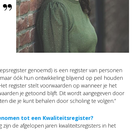
oepsregister genoemd) is een register van personen
en, maar óók hun ontwikkeling blijvend op peil houden
Het register stelt voorwaarden op wanneer je het
aarden je getoond blijft. Dit wordt aangegeven door
nten die je kunt behalen door scholing te volgen.”
enomen tot een Kwaliteitsregister?
zijn de afgelopen jaren kwaliteitsregisters in het