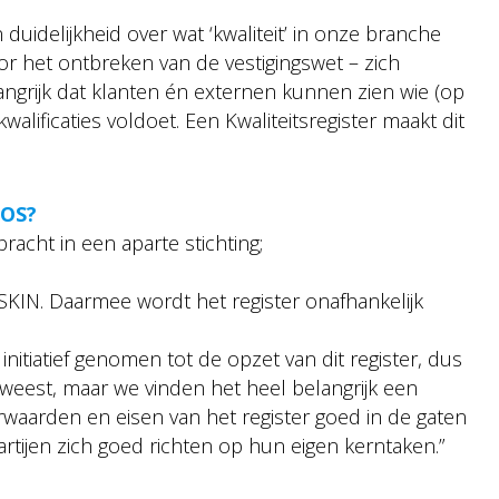
duidelijkheid over wat ‘kwaliteit’ in onze branche
r het ontbreken van de vestigingswet – zich
ngrijk dat klanten én externen kunnen zien wie (op
kwalificaties voldoet. Een Kwaliteitsregister maakt dit
BOS?
racht in een aparte stichting;
s SKIN. Daarmee wordt het register onafhankelijk
itiatief genomen tot de opzet van dit register, dus
weest, maar we vinden het heel belangrijk een
orwaarden en eisen van het register goed in de gaten
tijen zich goed richten op hun eigen kerntaken.”