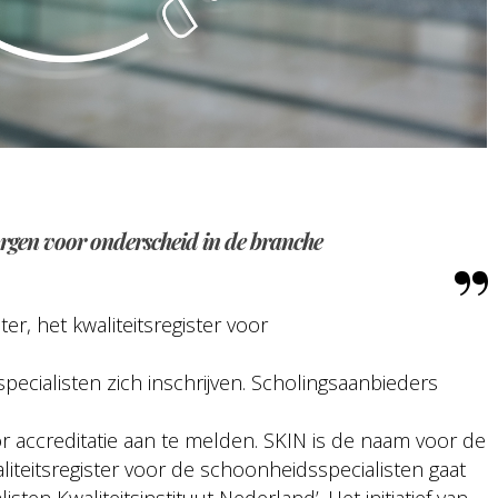
zorgen voor onderscheid in de branche
r, het kwaliteitsregister voor
cialisten zich inschrijven. Scholingsaanbieders
or accreditatie aan te melden. SKIN is de naam voor de
aliteitsregister voor de schoonheidsspecialisten gaat
ten Kwaliteitsinstituut Nederland’. Het initiatief van