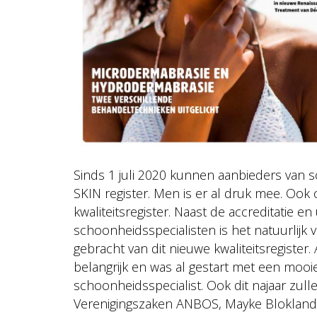
Sinds 1 juli 2020 kunnen aanbieders van s
SKIN register. Men is er al druk mee. Ook
kwaliteitsregister. Naast de accreditatie en 
schoonheidsspecialisten is het natuurlij
gebracht van dit nieuwe kwaliteitsregiste
belangrijk en was al gestart met een m
schoonheidsspecialist. Ook dit najaar zu
Verenigingszaken ANBOS, Mayke Blokland. Ui