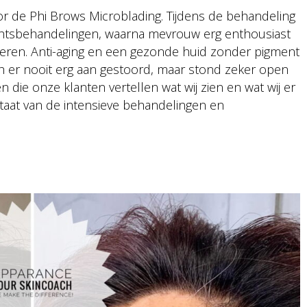
oor de Phi Brows Microblading. Tijdens de behandeling
ichtsbehandelingen, waarna mevrouw erg enthousiast
eteren. Anti-aging en een gezonde huid zonder pigment
h er nooit erg aan gestoord, maar stond zeker open
en die onze klanten vertellen wat wij zien en wat wij er
ltaat van de intensieve behandelingen en