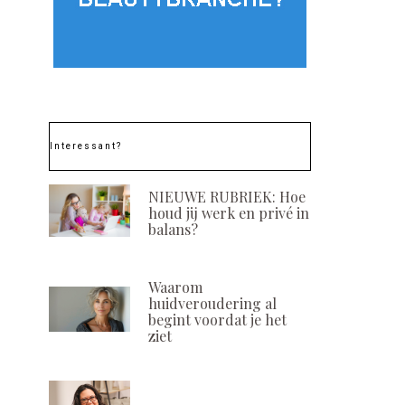
Interessant?
NIEUWE RUBRIEK: Hoe
houd jij werk en privé in
balans?
Waarom
huidveroudering al
begint voordat je het
ziet