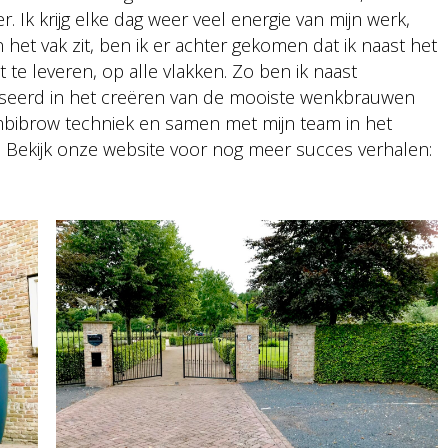
. Ik krijg elke dag weer veel energie van mijn werk,
n het vak zit, ben ik er achter gekomen dat ik naast het
te leveren, op alle vlakken. Zo ben ik naast
aliseerd in het creëren van de mooiste wenkbrauwen
ibrow techniek en samen met mijn team in het
. Bekijk onze website voor nog meer succes verhalen: