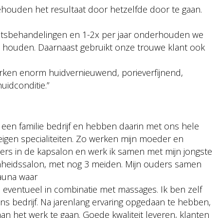
ehouden het resultaat door hetzelfde door te gaan.
htsbehandelingen en 1-2x per jaar onderhouden we
e houden. Daarnaast gebruikt onze trouwe klant ook
ken enorm huidvernieuwend, porieverfijnend,
uidconditie.”
jn een familie bedrijf en hebben daarin met ons hele
eigen specialiteiten. Zo werken mijn moeder en
rs in de kapsalon en werk ik samen met mijn jongste
nheidssalon, met nog 3 meiden. Mijn ouders samen
sauna waar
, eventueel in combinatie met massages. Ik ben zelf
 bedrijf. Na jarenlang ervaring opgedaan te hebben,
an het werk te gaan. Goede kwaliteit leveren, klanten