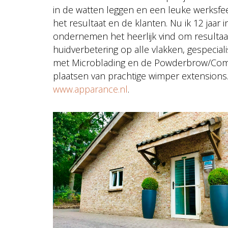
in de watten leggen en een leuke werksfeer
het resultaat en de klanten. Nu ik 12 jaar i
ondernemen het heerlijk vind om resultaat 
huidverbetering op alle vlakken, gespeci
met Microblading en de Powderbrow/Comb
plaatsen van prachtige wimper extensions
www.apparance.nl
.