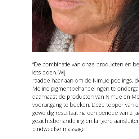
“De combinatie van onze producten en be
iets doen. Wij
raadde haar aan om de Nimue peelings, 
Meline pigmentbehandelingen te ondergaa
daarnaast de producten van Nimue en Mel
vooruitgang te boeken. Deze topper van ee
geweldig resultaat na een periode van 2 j
gezichtsbehandeling en langere aansluite
bindweefselmassage.”