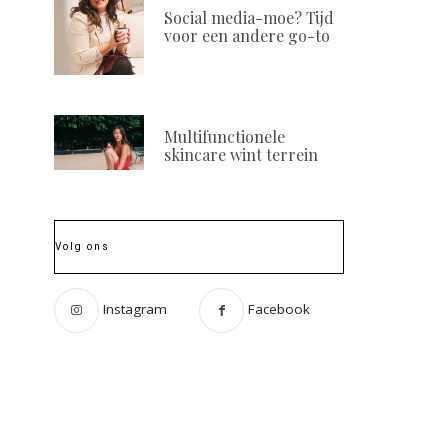
Social media-moe? Tijd
voor een andere go-to
Multifunctionele
skincare wint terrein
Volg ons
Instagram
Facebook