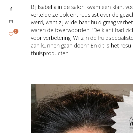
Bij Isabella in de salon kwam een klant v
vertelde ze ook enthousiast over de gez
werd, want zij wilde haar huid graag verb
waren de toverwoorden. “De klant had zic
0
voor verbetering. Wij zijn de huidspecialist
aan kunnen gaan doen.” En dit is het resu
thuisproducten!