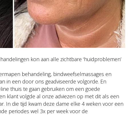
handelingen kon aan alle zichtbare ‘huidproblemen’
dermapen behandeling, bindweefselmassages en
n in een door ons geadviseerde volgorde. En
ine thuis te gaan gebruiken om een goede
n klant volgde al onze adviezen op met dit als een
aar. In die tijd kwam deze dame elke 4 weken voor een
nde periodes wel 3x per week voor de