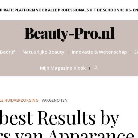
NSPIRATIEPLATFORM VOOR ALLE PROFESSIONALS UIT DE SCHOONHEIDS- E
Beauty-Pro.nl
Bedrijf
Natuurlijke Beauty
Innovatie & Wetenschap
E
Mijn Magazine Kiosk
LE HUIDVERZORGING
VAKGENOTEN
best Results by
ers van Apparance