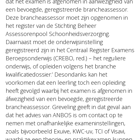
dat het examen is afgenomen in aanwezigheid van
een bevoegde, geregistreerde brancheassessor.
Deze brancheassessor moet zijn opgenomen in
het register van de Stichting Beheer
Assessorenpool Schoonheidsverzorging.
Daarnaast moet de onderwijsinstelling
geregistreerd zijn in het Centraal Register Examens
Beroepsonderwijs (CREBO, red.) – het reguliere
onderwijs, of opleiden volgens het branche
kwalificatiedossier.’ Desondanks kan het
voorkomen dat een leerling toch een opleiding
heeft gevolgd waarbij het examen is afgenomen in
áfwezigheid van een bevoegde, geregistreerde
brancheassessor. Greveling geeft in dat geval aan
dat het advies van ANBOS is om contact op te
nemen met onafhankelijke exameninstellingen,
zoals bijvoorbeeld Exuive, KWC-uv, TCI of Visavi,
waarbij ze een theorie- en praktijkexamen kunnen