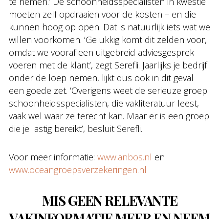
te nemen.’ De schoonheidsspecialisten in kwestie
moeten zelf opdraaien voor de kosten – en die
kunnen hoog oplopen. Dat is natuurlijk iets wat we
willen voorkomen. ‘Gelukkig komt dit zelden voor,
omdat we vooraf een uitgebreid adviesgesprek
voeren met de klant’, zegt Serefli. Jaarlijks je bedrijf
onder de loep nemen, lijkt dus ook in dit geval
een goede zet. ‘Overigens weet de serieuze groep
schoonheidsspecialisten, die vakliteratuur leest,
vaak wel waar ze terecht kan. Maar er is een groep
die je lastig bereikt’, besluit Serefli.
Voor meer informatie:
www.anbos.nl
en
www.oceangroepsverzekeringen.nl
MIS GEEN RELEVANTE
VAKINFORMATIE MEER EN NEEM