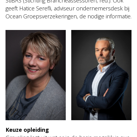
StiBAS (Stichting Brancheassessoren, red.). Ook
geeft Hatice Serefli, adviseur ondernemersdesk bij
Ocean Groepsverzekeringen, de nodige informatie.
Keuze opleiding