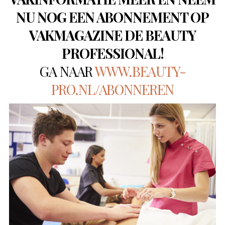
NU NOG EEN ABONNEMENT OP
VAKMAGAZINE DE BEAUTY
PROFESSIONAL!
GA NAAR
WWW.BEAUTY-
PRO.NL/ABONNEREN