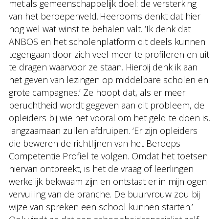
met als gemeenschappelijk doel: de versterking
van het beroepenveld. Heerooms denkt dat hier
nog wel wat winst te behalen valt. ‘Ik denk dat
ANBOS en het scholenplatform dit deels kunnen
tegengaan door zich veel meer te profileren en uit
te dragen waarvoor ze staan. Hierbij denk ik aan
het geven van lezingen op middelbare scholen en
grote campagnes.’ Ze hoopt dat, als er meer
beruchtheid wordt gegeven aan dit probleem, de
opleiders bij wie het vooral om het geld te doen is,
langzaamaan zullen afdruipen. ‘Er zijn opleiders
die beweren de richtlijnen van het Beroeps
Competentie Profiel te volgen. Omdat het toetsen
hiervan ontbreekt, is het de vraag of leerlingen
werkelijk bekwaam zijn en ontstaat er in mijn ogen
vervuiling van de branche. De buurvrouw zou bij
wijze van spreken een school kunnen starten.’