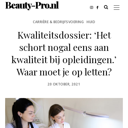
Beauty-Pro.nl
CARRIÈRE & BEDRIJFSVOERING
HUID
Kwaliteitsdossier: ‘Het
schort nogal eens aan
kwaliteit bij opleidingen.’
Waar moet je op letten?
POSTED
20 OKTOBER, 2021
ON