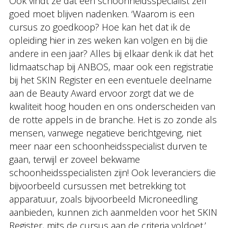
Ook vindt ze dat een schoonheidsspecialist zelf
goed moet blijven nadenken. ‘Waarom is een
cursus zo goedkoop? Hoe kan het dat ik de
opleiding hier in zes weken kan volgen en bij die
andere in een jaar? Alles bij elkaar denk ik dat het
lidmaatschap bij ANBOS, maar ook een registratie
bij het SKIN Register en een eventuele deelname
aan de Beauty Award ervoor zorgt dat we de
kwaliteit hoog houden en ons onderscheiden van
de rotte appels in de branche. Het is zo zonde als
mensen, vanwege negatieve berichtgeving, niet
meer naar een schoonheidsspecialist durven te
gaan, terwijl er zoveel bekwame
schoonheidsspecialisten zijn! Ook leveranciers die
bijvoorbeeld cursussen met betrekking tot
apparatuur, zoals bijvoorbeeld Microneedling
aanbieden, kunnen zich aanmelden voor het SKIN
Register, mits de cursus aan de criteria voldoet.’