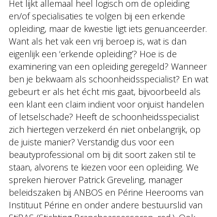
Het lijkt allemaal heel logisch om de opleiding
en/of specialisaties te volgen bij een erkende
opleiding, maar de kwestie ligt iets genuanceerder.
Want als het vak een vrij beroep is, wat is dan
eigenlijk een ‘erkende opleiding’? Hoe is de
examinering van een opleiding geregeld? Wanneer
ben je bekwaam als schoonheidsspecialist? En wat
gebeurt er als het écht mis gaat, bijvoorbeeld als
een klant een claim indient voor onjuist handelen
of letselschade? Heeft de schoonheidsspecialist
zich hiertegen verzekerd én niet onbelangrijk, op
de juiste manier? Verstandig dus voor een
beautyprofessional om bij dit soort zaken stil te
staan, alvorens te kiezen voor een opleiding. We
spreken hierover Patrick Greveling, manager
beleidszaken bij ANBOS en Périne Heerooms van
Instituut Périne en onder andere bestuurslid van