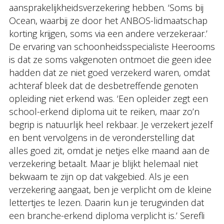
aansprakelijkheidsverzekering hebben. ‘Soms bij
Ocean, waarbij ze door het ANBOS-lidmaatschap
korting krijgen, soms via een andere verzekeraar.’
De ervaring van schoonheidsspecialiste Heerooms
is dat ze soms vakgenoten ontmoet die geen idee
hadden dat ze niet goed verzekerd waren, omdat
achteraf bleek dat de desbetreffende genoten
opleiding niet erkend was. ‘Een opleider zegt een
school-erkend diploma uit te reiken, maar zo’n
begrip is natuurlijk heel rekbaar. Je verzekert jezelf
en bent vervolgens in de veronderstelling dat
alles goed zit, omdat je netjes elke maand aan de
verzekering betaalt. Maar je blijkt helemaal niet
bekwaam te zijn op dat vakgebied. Als je een
verzekering aangaat, ben je verplicht om de kleine
lettertjes te lezen. Daarin kun je terugvinden dat
een branche-erkend diploma verplicht is.’ Serefli