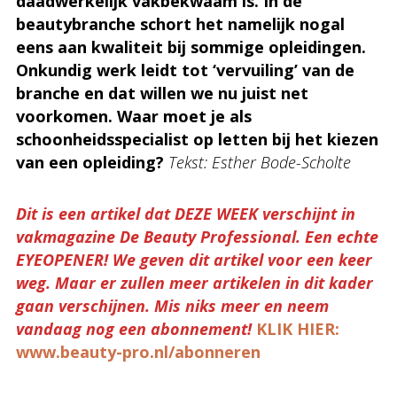
daadwerkelijk vakbekwaam is. In de
beautybranche schort het namelijk nogal
eens aan kwaliteit bij sommige opleidingen.
Onkundig werk leidt tot ‘vervuiling’ van de
branche en dat willen we nu juist net
voorkomen. Waar moet je als
schoonheidsspecialist op letten bij het kiezen
van een opleiding?
Tekst: Esther Bode-Scholte
Dit is een artikel dat DEZE WEEK verschijnt in
vakmagazine De Beauty Professional. Een echte
EYEOPENER! We geven dit artikel voor een keer
weg. Maar er zullen meer artikelen in dit kader
gaan verschijnen. Mis niks meer en
neem
vandaag nog een abonnement!
KLIK HIER:
www.beauty-pro.nl/abonneren