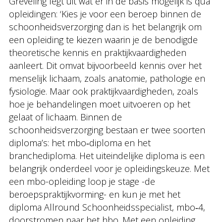
Greveling legt uit wat er in de basis mogelijk is qua
opleidingen: ‘Kies je voor een beroep binnen de
schoonheidsverzorging dan is het belangrijk om
een opleiding te kiezen waarin je de benodigde
theoretische kennis en praktijkvaardigheden
aanleert. Dit omvat bijvoorbeeld kennis over het
menselijk lichaam, zoals anatomie, pathologie en
fysiologie. Maar ook praktijkvaardigheden, zoals
hoe je behandelingen moet uitvoeren op het
gelaat of lichaam. Binnen de
schoonheidsverzorging bestaan er twee soorten
diploma’s: het mbo‐diploma en het
branchediploma. Het uiteindelijke diploma is een
belangrijk onderdeel voor je opleidingskeuze. Met
een mbo-opleiding loop je stage -de
beroepspraktijkvorming- en kun je met het
diploma Allround Schoonheidsspecialist, mbo‐4,
doorstromen naar het hbo. Met een opleiding