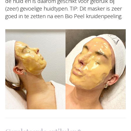
de huid en is daarom geschikt voor gebruik bij
(zeer) gevoelige huidtypen. TIP: Dit masker is zeer
goed in te zetten na een Bio Peel kruidenpeeling.