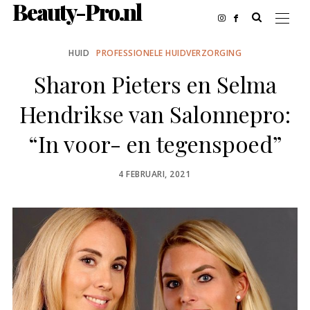
Beauty-Pro.nl
HUID
PROFESSIONELE HUIDVERZORGING
Sharon Pieters en Selma
Hendrikse van Salonnepro:
“In voor- en tegenspoed”
POSTED
4 FEBRUARI, 2021
ON