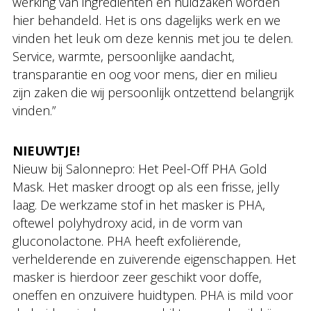
werking van ingrediënten en huidzaken worden
hier behandeld. Het is ons dagelijks werk en we
vinden het leuk om deze kennis met jou te delen.
Service, warmte, persoonlijke aandacht,
transparantie en oog voor mens, dier en milieu
zijn zaken die wij persoonlijk ontzettend belangrijk
vinden.”
NIEUWTJE!
Nieuw bij Salonnepro: Het Peel-Off PHA Gold
Mask. Het masker droogt op als een frisse, jelly
laag. De werkzame stof in het masker is PHA,
oftewel polyhydroxy acid, in de vorm van
gluconolactone. PHA heeft exfoliërende,
verhelderende en zuiverende eigenschappen. Het
masker is hierdoor zeer geschikt voor doffe,
oneffen en onzuivere huidtypen. PHA is mild voor