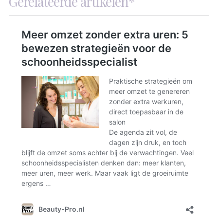
Gerelateerde artikelen*