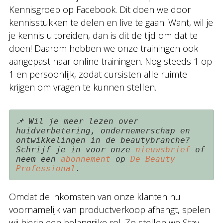
Kennisgroep op Facebook. Dit doen we door
kennisstukken te delen en live te gaan. Want, wil je
je kennis uitbreiden, dan is dit de tijd om dat te
doen! Daarom hebben we onze trainingen ook
aangepast naar online trainingen. Nog steeds 1 op
1 en persoonlijk, zodat cursisten alle ruimte
krijgen om vragen te kunnen stellen.
📌 Wil je meer lezen over 
huidverbetering, ondernemerschap en 
ontwikkelingen in de beautybranche? 
Schrijf je in voor onze 
nieuwsbrief 
of 
neem een 
abonnement 
op 
De Beauty 
Professional
.
Omdat de inkomsten van onze klanten nu
voornamelijk van productverkoop afhangt, spelen
wij hierin een belangrijke rol. Zo stellen we Stay