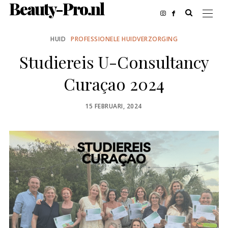
Beauty-Pro.nl
HUID
PROFESSIONELE HUIDVERZORGING
Studiereis U-Consultancy
Curaçao 2024
POSTED
15 FEBRUARI, 2024
ON