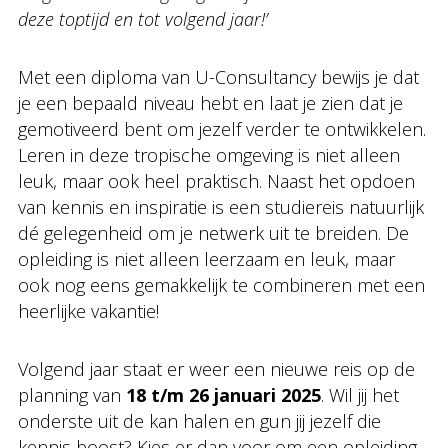
deze toptijd en tot volgend jaar!’
Met een diploma van U-Consultancy bewijs je dat
je een bepaald niveau hebt en laat je zien dat je
gemotiveerd bent om jezelf verder te ontwikkelen.
Leren in deze tropische omgeving is niet alleen
leuk, maar ook heel praktisch. Naast het opdoen
van kennis en inspiratie is een studiereis natuurlijk
dé gelegenheid om je netwerk uit te breiden. De
opleiding is niet alleen leerzaam en leuk, maar
ook nog eens gemakkelijk te combineren met een
heerlijke vakantie!
Volgend jaar staat er weer een nieuwe reis op de
planning van
18 t/m 26 januari 2025
. Wil jij het
onderste uit de kan halen en gun jij jezelf die
kennis boost? Kies er dan voor om een opleiding