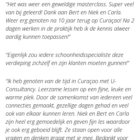
‘‘Het was weer een geweldige masterclass. Super veel
van bij geleerd! Dank aan Bert en Niek en Carla.
Weer erg genoten na 10 jaar terug op Curaçao! Na 2
dagen werken in de praktijk heb ik de kennis alweer
aardig kunnen toepassen!’’
‘‘Eigenlijk zou iedere schoonheidsspecialiste deze
verdieping zichzelf en zijn klanten moeten gunnen!’’
‘’Ik heb genoten van de tijd in Curaçao met U-
Consultancy. Leerzame lessen op een fijne, leuke en
warme plek. Door de samenkomst van iedereen veel
connecties gemaakt, gezellige dagen gehad en veel
ook van elkaar kunnen leren. Niek en Bert en Carla
zijn heel erg gemoedelijk en geven fijn les waardoor
je ook erg geboeid blijft. Ze staan open voor alle
vragen en denken graag met je mee. Bedankt voor