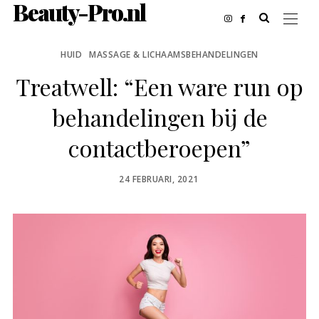
Beauty-Pro.nl
HUID
MASSAGE & LICHAAMSBEHANDELINGEN
Treatwell: “Een ware run op
behandelingen bij de
contactberoepen”
POSTED
24 FEBRUARI, 2021
ON