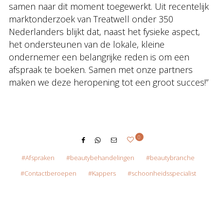
samen naar dit moment toegewerkt. Uit recentelijk
marktonderzoek van Treatwell onder 350
Nederlanders blijkt dat, naast het fysieke aspect,
het ondersteunen van de lokale, kleine
ondernemer een belangrijke reden is om een
afspraak te boeken. Samen met onze partners
maken we deze heropening tot een groot succes!”
0
Afspraken
beautybehandelingen
beautybranche
Contactberoepen
Kappers
schoonheidsspecialist