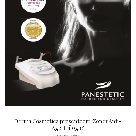
Derma Cosmetica presenteert ‘Zoner Anti-
Age Trilogie’