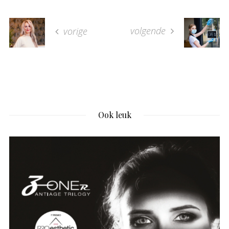
volgende
vorige
Ook leuk