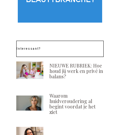
Interessant?
NIEUWE RUBRIEK: Hoe
houd jij werk en privé in
balans?
Waarom
huidveroudering al
begint voordat je het
ziet