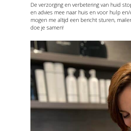
De verzorging en verbetering van huid stop
en advies mee naar huis en voor hulp en/of 
mogen me altijd een bericht sturen, maile
doe je samen!