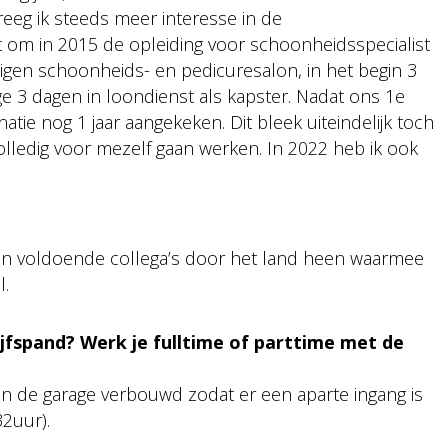
reeg ik steeds meer interesse in de
om in 2015 de opleiding voor schoonheidsspecialist
eigen schoonheids- en pedicuresalon, in het begin 3
ge 3 dagen in loondienst als kapster. Nadat ons 1e
atie nog 1 jaar aangekeken. Dit bleek uiteindelijk toch
volledig voor mezelf gaan werken. In 2022 heb ik ook
 zijn voldoende collega’s door het land heen waarmee
l.
ijfspand? Werk je fulltime of parttime met de
en de garage verbouwd zodat er een aparte ingang is
32uur).