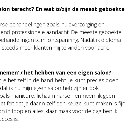
salon terecht? En wat is/zijn de meest geboekte
iverse behandelingen zoals huidverzorging en
rdiend professionele aandacht. De meeste geboekte
ehandelingen i.c.m. ontspanning. Nadat ik diploma
k steeds meer klanten mij te vinden voor acne
ernemen’ / het hebben van een eigen salon?
at je het zelf in de hand hebt. Je kunt precies doen
 dat ik nu mijn eigen salon heb zijn er ook
 zoals manicure, lichaam harsen en neem ik geen
 feit dat je daarin zelf een keuze kunt maken is fijn.
on in loop en alles klaar maak voor de dag ben ik
ucces is.