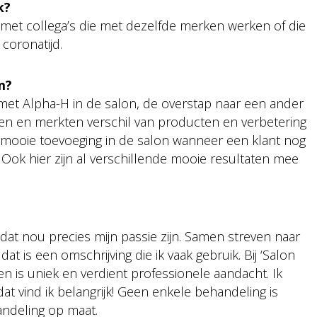
k?
 met collega’s die met dezelfde merken werken of die
 coronatijd.
m?
k met Alpha-H in de salon, de overstap naar een ander
en en merkten verschil van producten en verbetering
 mooie toevoeging in de salon wanneer een klant nog
 Ook hier zijn al verschillende mooie resultaten mee
 dat nou precies mijn passie zijn. Samen streven naar
dat is een omschrijving die ik vaak gebruik. Bij ‘Salon
n is uniek en verdient professionele aandacht. Ik
dat vind ik belangrijk! Geen enkele behandeling is
andeling op maat.