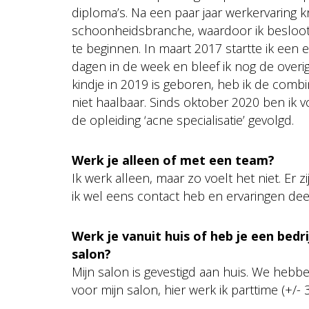
diploma’s. Na een paar jaar werkervaring k
schoonheidsbranche, waardoor ik besloot 
te beginnen. In maart 2017 startte ik een 
dagen in de week en bleef ik nog de overi
kindje in 2019 is geboren, heb ik de combin
niet haalbaar. Sinds oktober 2020 ben ik 
de opleiding ‘acne specialisatie’ gevolgd.
Werk je alleen of met een team?
Ik werk alleen, maar zo voelt het niet. Er
ik wel eens contact heb en ervaringen dee
Werk je vanuit huis of heb je een bedr
salon?
Mijn salon is gevestigd aan huis. We hebb
voor mijn salon, hier werk ik parttime (+/- 