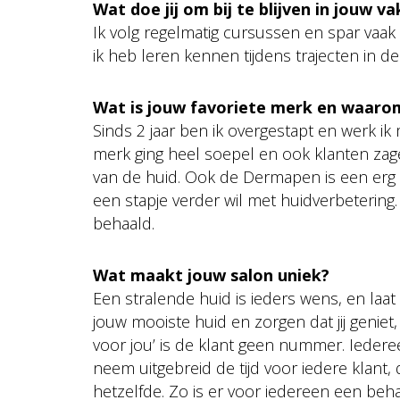
Wat doe jij om bij te blijven in jouw va
Ik volg regelmatig cursussen en spar vaak
ik heb leren kennen tijdens trajecten in de
Wat is jouw favoriete merk en waaro
Sinds 2 jaar ben ik overgestapt en werk i
merk ging heel soepel en ook klanten zag
van de huid. Ook de Dermapen is een erg
een stapje verder wil met huidverbetering.
behaald.
Wat maakt jouw salon uniek?
Een stralende huid is ieders wens, en laat
jouw mooiste huid en zorgen dat jij geniet, 
voor jou’ is de klant geen nummer. Iederee
neem uitgebreid de tijd voor iedere klant, 
hetzelfde. Zo is er voor iedereen een beh