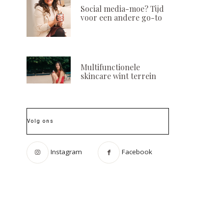
Social media-moe? Tijd
voor een andere go-to
Multifunctionele
skincare wint terrein
Volg ons
Instagram
Facebook