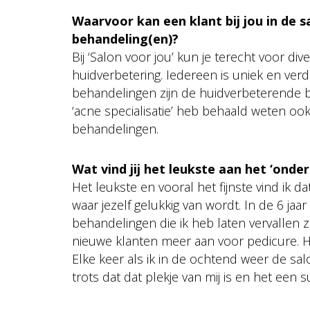
Waarvoor kan een klant bij jou in de 
behandeling(en)?
Bij ‘Salon voor jou’ kun je terecht voor d
huidverbetering. Iedereen is uniek en ve
behandelingen zijn de huidverbeterende b
‘acne specialisatie’ heb behaald weten oo
behandelingen.
Wat vind jij het leukste aan het ‘ond
Het leukste en vooral het fijnste vind ik d
waar jezelf gelukkig van wordt. In de 6 jaar
behandelingen die ik heb laten vervallen
nieuwe klanten meer aan voor pedicure. Het
Elke keer als ik in de ochtend weer de sal
trots dat dat plekje van mij is en het een s