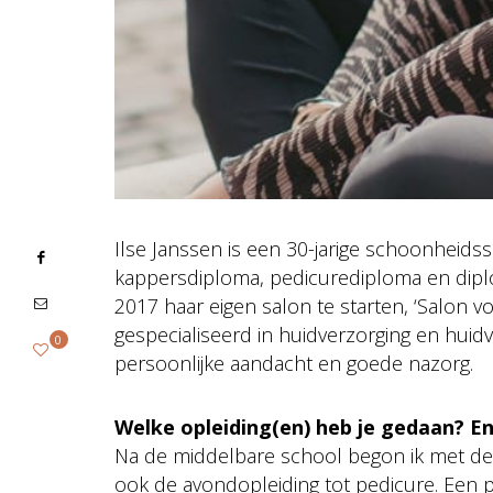
Ilse Janssen is een 30-jarige schoonheids
kappersdiploma, pedicurediploma en diplo
2017 haar eigen salon te starten, ‘Salon voo
gespecialiseerd in huidverzorging en huidv
0
persoonlijke aandacht en goede nazorg.
Welke opleiding(en) heb je gedaan? En 
Na de middelbare school begon ik met de ka
ook de avondopleiding tot pedicure. Een pi