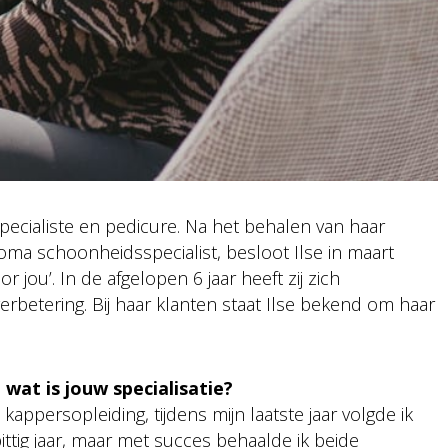
specialiste en pedicure. Na het behalen van haar
ma schoonheidsspecialist, besloot Ilse in maart
r jou’. In de afgelopen 6 jaar heeft zij zich
erbetering. Bij haar klanten staat Ilse bekend om haar
wat is jouw specialisatie?
ppersopleiding, tijdens mijn laatste jaar volgde ik
ttig jaar, maar met succes behaalde ik beide