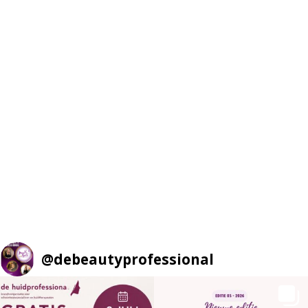
@
debeautyprofessional