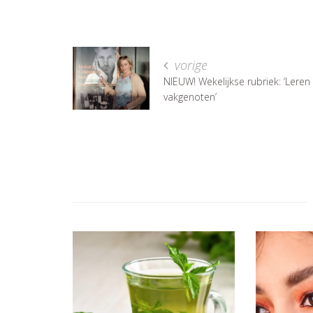
vorige
NIEUW! Wekelijkse rubriek: ‘Leren
vakgenoten’