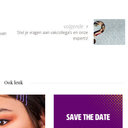
volgende
Stel je vragen aan vakcollega’s en onze
 van
experts!
Ook leuk