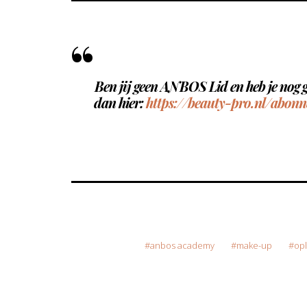
Ben jij geen ANBOS Lid en heb je nog
dan hier:
https://beauty-pro.nl/abonn
anbos academy
make-up
op