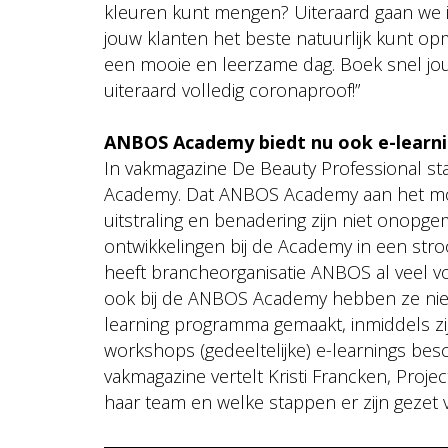
kleuren kunt mengen? Uiteraard gaan we i
jouw klanten het beste natuurlijk kunt op
een mooie en leerzame dag. Boek snel jo
uiteraard volledig coronaproof!”
ANBOS Academy biedt nu ook e-learn
In vakmagazine De Beauty Professional s
Academy. Dat ANBOS Academy aan het mode
uitstraling en benadering zijn niet onopge
ontwikkelingen bij de Academy in een stro
heeft brancheorganisatie ANBOS al veel 
ook bij de ANBOS Academy hebben ze niet
learning programma gemaakt, inmiddels zi
workshops (gedeeltelijke) e-learnings besch
vakmagazine vertelt Kristi Francken,
Projec
haar team en welke stappen er zijn gezet 