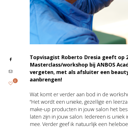
Topvisagist Roberto Dresia geeft op
Masterclass/workshop bij ANBOS Acad
vergeten, met als afsluiter een beaut
aanbrengen!
0
Wat komt er verder aan bod in de worksho
“Het wordt een unieke, gezellige en leerza
make-up producten in jouw salon het bes
laten zijn in jouw salon. Iedereen is uniek
mee. Verder geef ik natuurlijk een heleboel