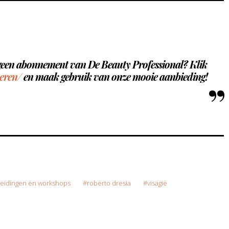
 geen abonnement van De Beauty Professional? Klik
eren/
en maak gebruik van onze mooie aanbieding!
leidingen en workshops
roberto dresia
visagie