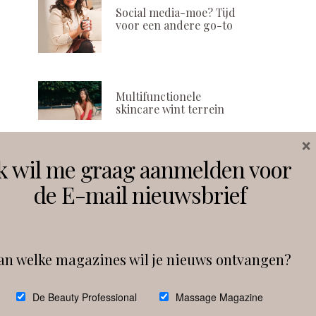
Social media-moe? Tijd
voor een andere go-to
Multifunctionele
skincare wint terrein
×
k wil me graag aanmelden voor
Volg ons
de E-mail nieuwsbrief
Instagram
Facebook
an welke magazines wil je nieuws ontvangen?
Follow on Instagram
De Beauty Professional
Massage Magazine