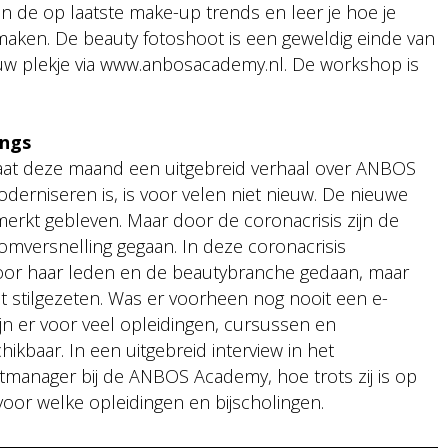
n de op laatste make-up trends en leer je hoe je
maken. De beauty fotoshoot is een geweldig einde van
uw plekje via www.anbosacademy.nl. De workshop is
ings
taat deze maand een uitgebreid verhaal over ANBOS
rniseren is, is voor velen niet nieuw. De nieuwe
merkt gebleven. Maar door de coronacrisis zijn de
omversnelling gegaan. In deze coronacrisis
voor haar leden en de beautybranche gedaan, maar
 stilgezeten. Was er voorheen nog nooit een e-
jn er voor veel opleidingen, cursussen en
ikbaar. In een uitgebreid interview in het
tmanager bij de ANBOS Academy, hoe trots zij is op
voor welke opleidingen en bijscholingen.