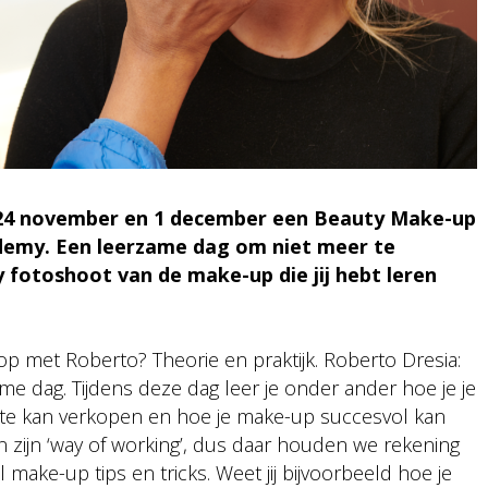
 24 november en 1 december een Beauty Make-up
emy. Een leerzame dag om niet meer te
y fotoshoot van de make-up die jij hebt leren
p met Roberto? Theorie en praktijk. Roberto Dresia:
me dag. Tijdens deze dag leer je onder ander hoe je je
te kan verkopen en hoe je make-up succesvol kan
 in zijn ‘way of working’, dus daar houden we rekening
 make-up tips en tricks. Weet jij bijvoorbeeld hoe je