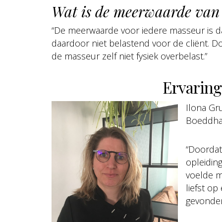
Wat is de meerwaarde van 
“De meerwaarde voor iedere masseur is dat
daardoor niet belastend voor de cliënt. 
de masseur zelf niet fysiek overbelast.”
Ervaring
Ilona Gr
Boeddha i
“Doordat 
opleiding
voelde m
liefst op
gevonde