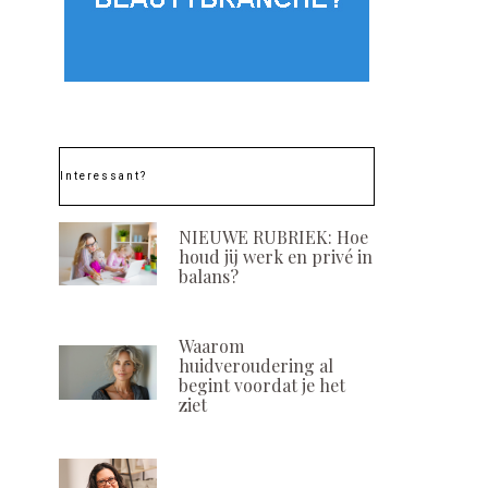
Interessant?
NIEUWE RUBRIEK: Hoe
houd jij werk en privé in
balans?
Waarom
huidveroudering al
begint voordat je het
ziet