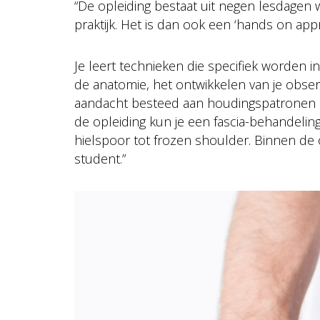
“De opleiding bestaat uit negen lesdagen 
praktijk. Het is dan ook een ‘hands on app
Je leert technieken die specifiek worden i
de anatomie, het ontwikkelen van je obser
aandacht besteed aan houdingspatronen 
de opleiding kun je een fascia-behandeli
hielspoor tot frozen shoulder. Binnen de o
student.”