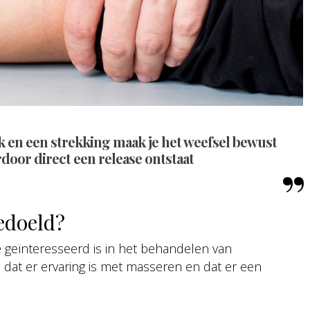
k en een strekking maak je het weefsel bewust
door direct een release ontstaat
bedoeld?
e geïnteresseerd is in het behandelen van
el dat er ervaring is met masseren en dat er een