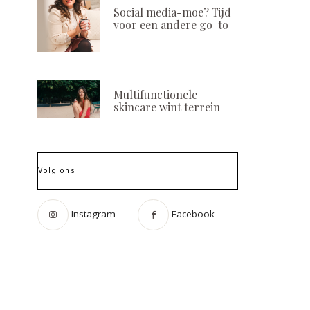
Social media-moe? Tijd
voor een andere go-to
Multifunctionele
skincare wint terrein
Volg ons
Instagram
Facebook