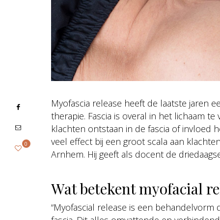
Myofascia release heeft de laatste jaren
therapie. Fascia is overal in het lichaam 
klachten ontstaan in de fascia of invloed
veel effect bij een groot scala aan klach
0
Arnhem. Hij geeft als docent de driedaagse 
Wat betekent myofacial re
“Myofascial release is een behandelvorm di