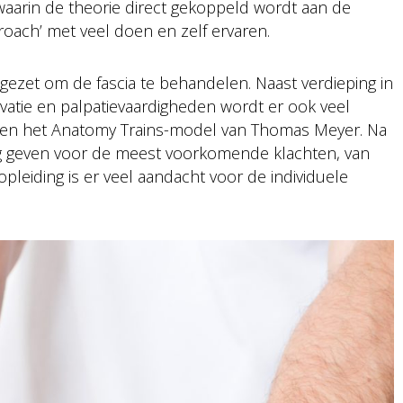
waarin de theorie direct gekoppeld wordt aan de
roach’ met veel doen en zelf ervaren.
ngezet om de fascia te behandelen. Naast verdieping in
vatie en palpatievaardigheden wordt er ook veel
en het Anatomy Trains-model van Thomas Meyer. Na
ng geven voor de meest voorkomende klachten, van
pleiding is er veel aandacht voor de individuele