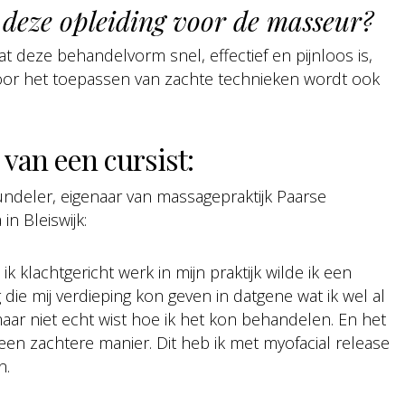
deze opleiding voor de masseur?
 deze behandelvorm snel, effectief en pijnloos is,
Door het toepassen van zachte technieken wordt ook
 van een cursist:
undeler, eigenaar van massagepraktijk Paarse
n Bleiswijk:
ik klachtgericht werk in mijn praktijk wilde ik een
 die mij verdieping kon geven in datgene wat ik wel al
aar niet echt wist hoe ik het kon behandelen. En het
 een zachtere manier. Dit heb ik met myofacial release
n.