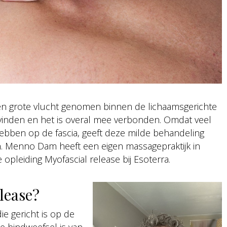
 een grote vlucht genomen binnen de lichaamsgerichte
te vinden en het is overal mee verbonden. Omdat veel
 hebben op de fascia, geeft deze milde behandeling
ten. Menno Dam heeft een eigen massagepraktijk in
opleiding Myofascial release bij Esoterra.
lease?
e gericht is op de