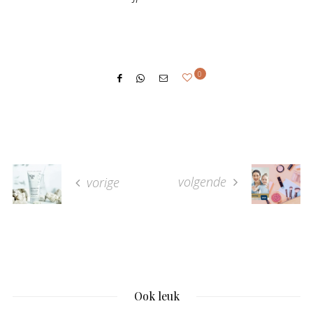
0
volgende
vorige
Ook leuk