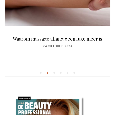
Waarom massage allang geen luxe meer is
POSTED
24 OKTOBER, 2024
ON