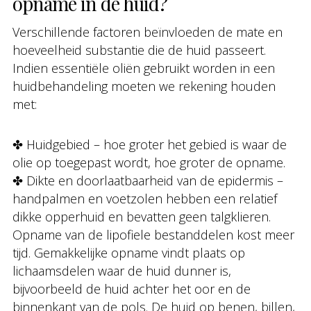
opname in de huid?
Verschillende factoren beïnvloeden de mate en
hoeveelheid substantie die de huid passeert.
Indien essentiële oliën gebruikt worden in een
huidbehandeling moeten we rekening houden
met:
✤ Huidgebied – hoe groter het gebied is waar de
olie op toegepast wordt, hoe groter de opname.
✤ Dikte en doorlaatbaarheid van de epidermis –
handpalmen en voetzolen hebben een relatief
dikke opperhuid en bevatten geen talgklieren.
Opname van de lipofiele bestanddelen kost meer
tijd. Gemakkelijke opname vindt plaats op
lichaamsdelen waar de huid dunner is,
bijvoorbeeld de huid achter het oor en de
binnenkant van de pols. De huid op benen, billen,