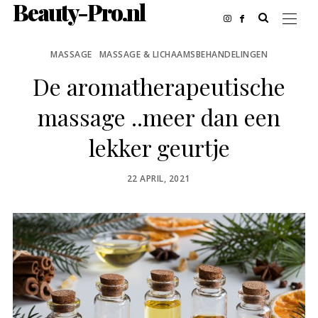
Beauty-Pro.nl
MASSAGE
MASSAGE & LICHAAMSBEHANDELINGEN
De aromatherapeutische
massage ..meer dan een
lekker geurtje
POSTED
22 APRIL, 2021
ON