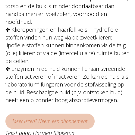
torso en de buik is minder doorlaatbaar dan
handpalmen en voetzolen, voorhoofd en
hoofdhuid.
✤ Klieropeningen en haarfollikels – hydrofiele
stoffen vinden hun weg via de zweetklieren;
lipofiele stoffen kunnen binnenkomen via de talg
(olie) klieren of via de (intercellulaire) ruimte buiten
de cellen.
✤ Enzymen in de huid kunnen lichaamsvreemde
stoffen activeren of inactiveren. Zo kan de huid als
‘laboratorium’ fungeren voor de stofwisseling op
de huid. Beschadigde huid (bijv. ontstoken huid)
heeft een bijzonder hoog absorptievermogen.
Meer lezen? Neem een abonnement
Tekst door: Harmen Rijpkema