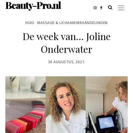
Beauty-Pro.nl
HUID
MASSAGE & LICHAAMSBEHANDELINGEN
De week van… Joline
Onderwater
POSTED
30 AUGUSTUS, 2021
ON