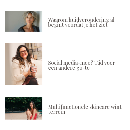
Waarom huidveroudering al
begint voordat je het ziet
Social media-moe? Tijd voor
een andere go-to
Multifunctionele skincare wint
terrein