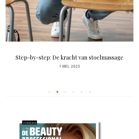
Step-by-step: De kracht van stoelmassage
POSTED
1 MEI, 2025
ON