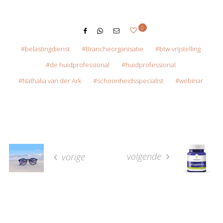
0
belastingdienst
Brancheorganisatie
btw-vrijstelling
de huidprofessional
huidprofessional
Nathalia van der Ark
schoonheidsspecialist
webinar
volgende
vorige