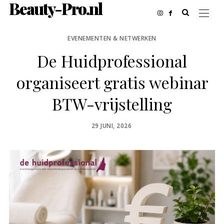
Beauty-Pro.nl
EVENEMENTEN & NETWERKEN
De Huidprofessional
organiseert gratis webinar
BTW-vrijstelling
POSTED
29 JUNI, 2026
ON