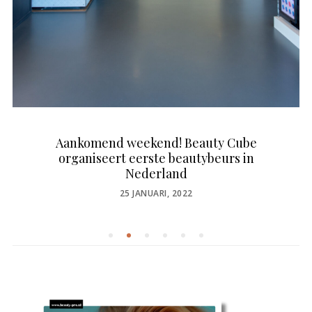
Aankomend weekend! Beauty Cube
organiseert eerste beautybeurs in
Nederland
POSTED
25 JANUARI, 2022
ON