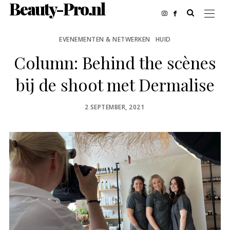
Beauty-Pro.nl
EVENEMENTEN & NETWERKEN
HUID
Column: Behind the scènes
bij de shoot met Dermalise
POSTED
2 SEPTEMBER, 2021
ON