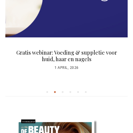
Gratis webinar: Voeding & suppletie voor
huid, haar en nagels
POSTED
1 APRIL, 2026
ON