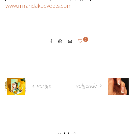
www.mirandakoevoets.com
0
volgende
vorige