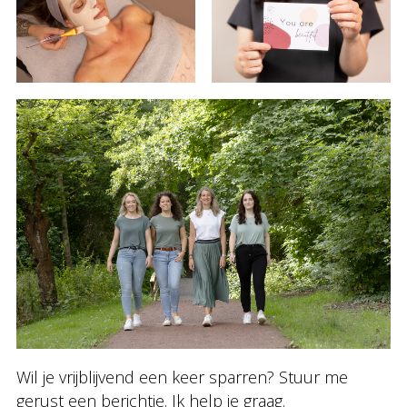
Wil je vrijblijvend een keer sparren? Stuur me
gerust een berichtje. Ik help je graag.