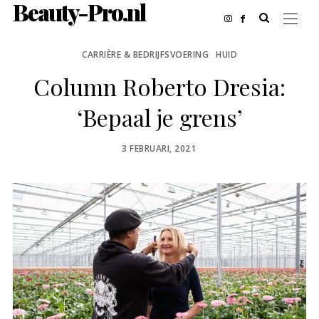
Beauty-Pro.nl
CARRIÈRE & BEDRIJFSVOERING
HUID
Column Roberto Dresia:
‘Bepaal je grens’
POSTED
3 FEBRUARI, 2021
ON