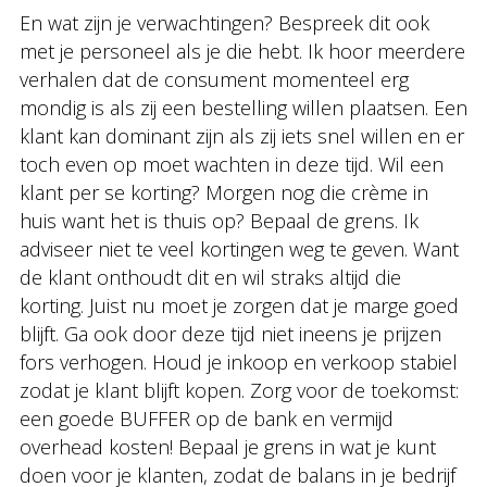
En wat zijn je verwachtingen? Bespreek dit ook
met je personeel als je die hebt. Ik hoor meerdere
verhalen dat de consument momenteel erg
mondig is als zij een bestelling willen plaatsen. Een
klant kan dominant zijn als zij iets snel willen en er
toch even op moet wachten in deze tijd. Wil een
klant per se korting? Morgen nog die crème in
huis want het is thuis op? Bepaal de grens. Ik
adviseer niet te veel kortingen weg te geven. Want
de klant onthoudt dit en wil straks altijd die
korting. Juist nu moet je zorgen dat je marge goed
blijft. Ga ook door deze tijd niet ineens je prijzen
fors verhogen. Houd je inkoop en verkoop stabiel
zodat je klant blijft kopen. Zorg voor de toekomst:
een goede BUFFER op de bank en vermijd
overhead kosten! Bepaal je grens in wat je kunt
doen voor je klanten, zodat de balans in je bedrijf