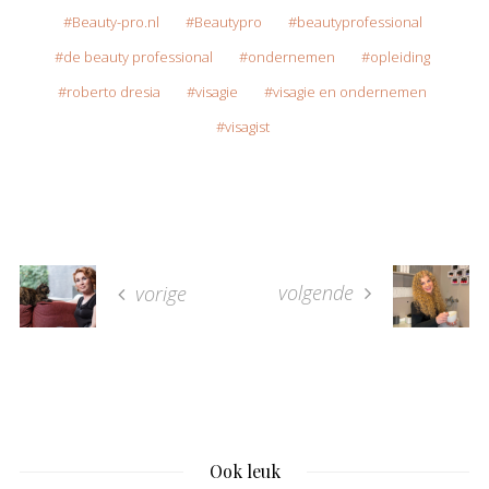
Beauty-pro.nl
Beautypro
beautyprofessional
de beauty professional
ondernemen
opleiding
roberto dresia
visagie
visagie en ondernemen
visagist
volgende
vorige
Ook leuk