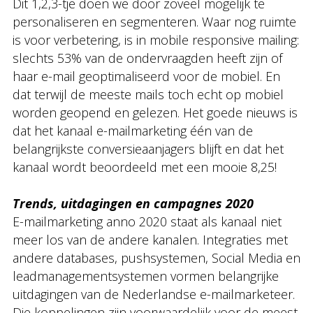
Dit 1,2,3-tje doen we door zoveel mogelijk te
personaliseren en segmenteren. Waar nog ruimte
is voor verbetering, is in mobile responsive mailing:
slechts 53% van de ondervraagden heeft zijn of
haar e-mail geoptimaliseerd voor de mobiel. En
dat terwijl de meeste mails toch echt op mobiel
worden geopend en gelezen. Het goede nieuws is
dat het kanaal e-mailmarketing één van de
belangrijkste conversieaanjagers blijft en dat het
kanaal wordt beoordeeld met een mooie 8,25!
Trends, uitdagingen en campagnes 2020
E-mailmarketing anno 2020 staat als kanaal niet
meer los van de andere kanalen. Integraties met
andere databases, pushsystemen, Social Media en
leadmanagementsystemen vormen belangrijke
uitdagingen van de Nederlandse e-mailmarketeer.
Die koppelingen zijn voorwaardelijk voor de meest