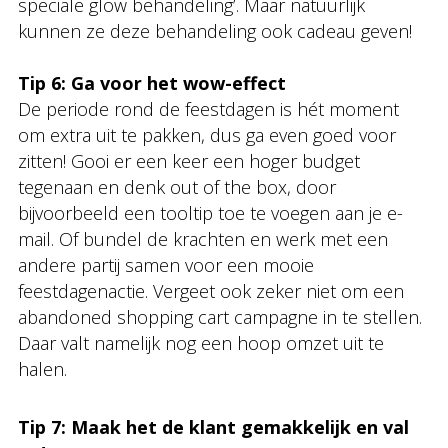
speciale glow behandeling’. Maar natuurlijk
kunnen ze deze behandeling ook cadeau geven!
Tip 6: Ga voor het wow-effect
De periode rond de feestdagen is hét moment
om extra uit te pakken, dus ga even goed voor
zitten! Gooi er een keer een hoger budget
tegenaan en denk out of the box, door
bijvoorbeeld een tooltip toe te voegen aan je e-
mail. Of bundel de krachten en werk met een
andere partij samen voor een mooie
feestdagenactie. Vergeet ook zeker niet om een
abandoned shopping cart campagne in te stellen.
Daar valt namelijk nog een hoop omzet uit te
halen.
Tip 7: Maak het de klant gemakkelijk en val