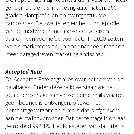
genoemde trends: marketing automation, 360-
graden klantprofielen en eventgestuurde
campagnes. De kwaliteiten en het functieprofiel
van de moderne e-mailmarketeer vereisen
daarom een voorliefde voor data. In 2020 zetten
we als marketeers de lijn door naar een meer en
meer datagedreven marketinglandschap.
Accepted Rate
De Accepted Rate zegt alles over netheid van de
databases. Onder deze ratio verstaan we het
totale percentage van verzonden e-mails waarop
geen bounce is ontvangen, oftewel het
percentage verzonden e-mails dat is afgeleverd
aan de mailboxprovider. Dat percentage is dit jaar
gemiddeld 99,51%. Het koesteren van dat cijfer is
een gezamenlijke inspanning van de verzenders,