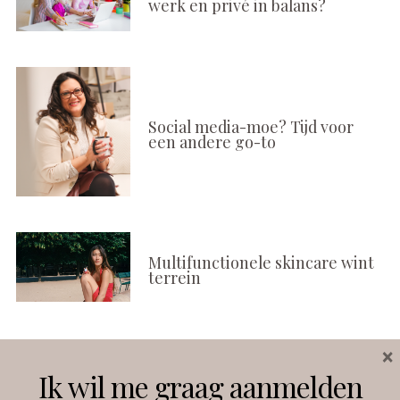
werk en privé in balans?
Social media-moe? Tijd voor
een andere go-to
Multifunctionele skincare wint
terrein
×
Volg ons
Ik wil me graag aanmelden