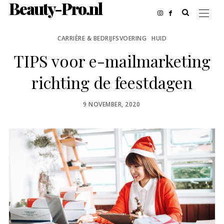
Beauty-Pro.nl
CARRIÈRE & BEDRIJFSVOERING
HUID
TIPS voor e-mailmarketing
richting de feestdagen
POSTED
9 NOVEMBER, 2020
ON