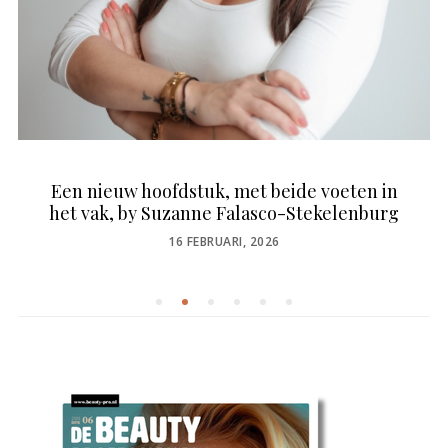
Een nieuw hoofdstuk, met beide voeten in
het vak, by Suzanne Falasco-Stekelenburg
POSTED
16 FEBRUARI, 2026
ON