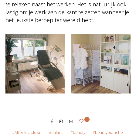
te relaxen naast het werken. Het is natuurlijk ook
lastig om je werk aan de kant te zetten wanneer je
het leukste beroep ter wereld hebt.
1
After lockdown
balans
beauty
beautybranche