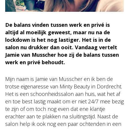
De balans vinden tussen werk en privé is
altijd al moeilijk geweest, maar nu na de
lockdown is het nog lastiger. Het is in de
salon nu drukker dan ooit. Vandaag vertelt
Jamie van Musscher hoe zij de balans tussen
werk en privé behoudt.
Mijn naam is Jamie van Musscher en ik ben de
trotse eigenaresse van Minty Beauty in Dordrecht.
Het is een schoonheidssalon aan huis, wat het af
en toe best lastig maakt om er niet 24/7 mee bezig
te zijn of om toch nog even dat ene klantje
erachter aan te plakken na sluitingstijd. Naast de
salon help ik ook nog een paar ochtenden in een