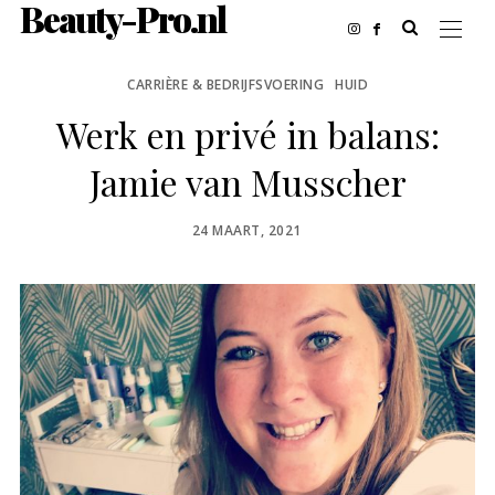
Beauty-Pro.nl
CARRIÈRE & BEDRIJFSVOERING
HUID
Werk en privé in balans:
Jamie van Musscher
POSTED
24 MAART, 2021
ON