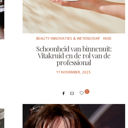
BEAUTY INNOVATIES & WETENSCHAP
HUID
Schoonheid van binnenuit:
Vitakruid en de rol van de
professional
POSTED
11 NOVEMBER, 2025
ON
0