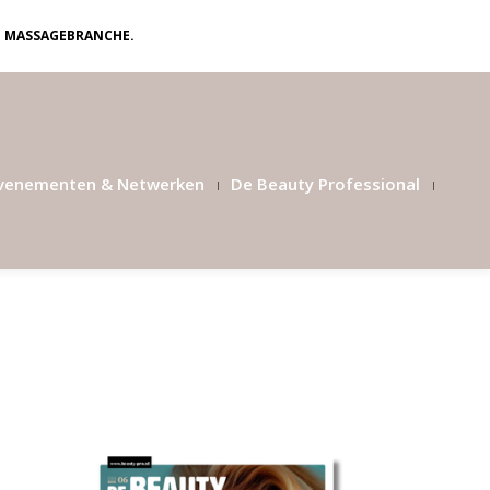
N MASSAGEBRANCHE.
venementen & Netwerken
De Beauty Professional