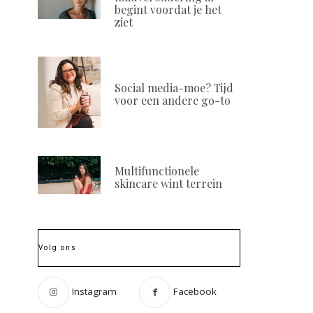
begint voordat je het
ziet
Social media-moe? Tijd
voor een andere go-to
Multifunctionele
skincare wint terrein
Volg ons
Instagram
Facebook