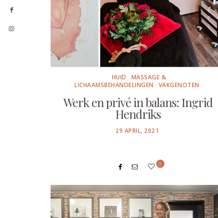
HUID
MASSAGE &
LICHAAMSBEHANDELINGEN
VAKGENOTEN
Werk en privé in balans: Ingrid
Hendriks
POSTED
29 APRIL, 2021
ON
0