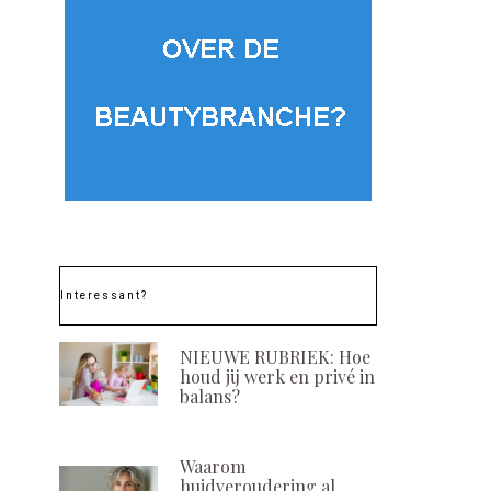
Interessant?
NIEUWE RUBRIEK: Hoe
houd jij werk en privé in
balans?
Waarom
huidveroudering al