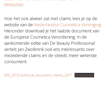
BNNVARA
Hoe het ook alweer zat met claims lees je op de
website van de
Nederlandse Cosmetica Vereniging
.
Hieronder download je het laatste document van
de Europese Cosmetica Verordening. In de
aankomende editie van De Beauty Professional
vertelt Jan Zwoferink ook iets interessants over
misleidende claims en de steeds meer wetende
consument.
655_2013_technical_document_claims_2017
Downloaden