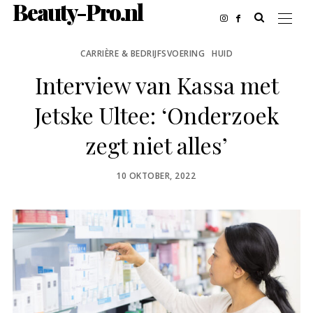
Beauty-Pro.nl
CARRIÈRE & BEDRIJFSVOERING
HUID
Interview van Kassa met
Jetske Ultee: ‘Onderzoek
zegt niet alles’
POSTED
10 OKTOBER, 2022
ON