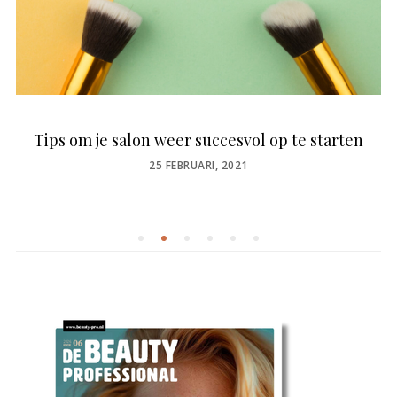
Tips om je salon weer succesvol op te starten
POSTED
25 FEBRUARI, 2021
ON