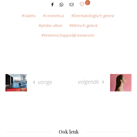
0
claims
cosmetica
Dermatologisch getest
jetske ultee
Klinisch getest
Wetenschappelijk bewezen
volgende
vorige
Ook leuk