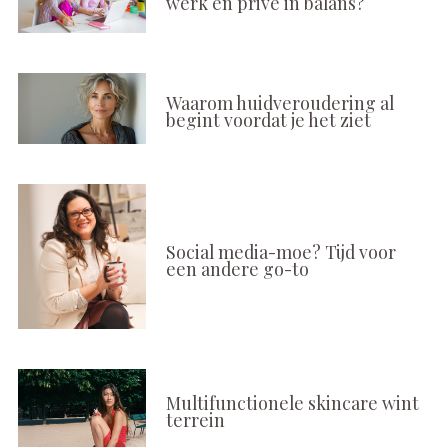
werk en privé in balans?
Waarom huidveroudering al
begint voordat je het ziet
Social media-moe? Tijd voor
een andere go-to
Multifunctionele skincare wint
terrein