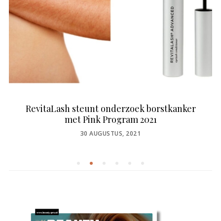
RevitaLash steunt onderzoek borstkanker
met Pink Program 2021
POSTED
30 AUGUSTUS, 2021
ON