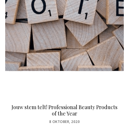
Jouw stem telt! Professional Beauty Products
of the Year
POSTED
8 OKTOBER, 2020
ON