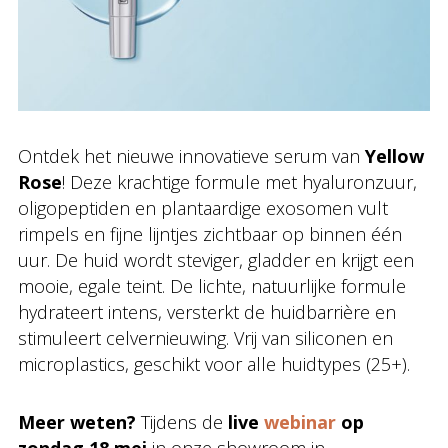
Ontdek het nieuwe innovatieve serum van
Yellow
Rose
! Deze krachtige formule met hyaluronzuur,
oligopeptiden en plantaardige exosomen vult
rimpels en fijne lijntjes zichtbaar op binnen één
uur. De huid wordt steviger, gladder en krijgt een
mooie, egale teint. De lichte, natuurlijke formule
hydrateert intens, versterkt de huidbarrière en
stimuleert celvernieuwing. Vrij van siliconen en
microplastics, geschikt voor alle huidtypes (25+).
Meer weten?
Tijdens de
live
webinar
op