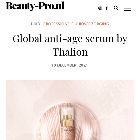
Beauty-Pro.nl
HUID
PROFESSIONELE HUIDVERZORGING
Global anti-age serum by
Thalion
POSTED
10 DECEMBER, 2021
ON