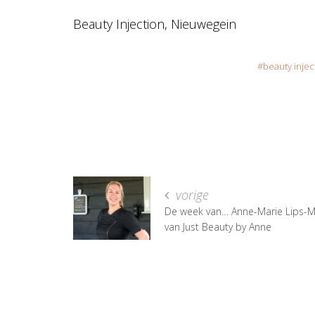
Beauty Injection, Nieuwegein
beauty injec
vorige
De week van… Anne-Marie Lips-M
van Just Beauty by Anne