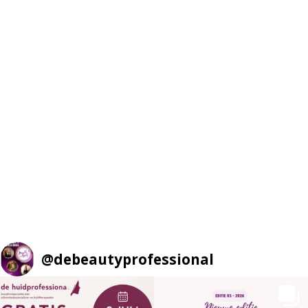
@
debeautyprofessional