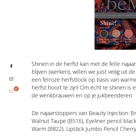
Shinen in de herfst kan met de felle naj
blijven (werken), willen we juist veilig uit 
een felroze herfstlook op basis van warme,
herfst hoort te zijn! Om écht te shinen is
0
de wenkbrauwen en op je jukbeenderen.
De najaarstoppers van Beauty Injection:
Walnut Taupe (B516), Eyeliner pencil bla
Warm (B822), Lipstick Jumbo Pencil Cherry