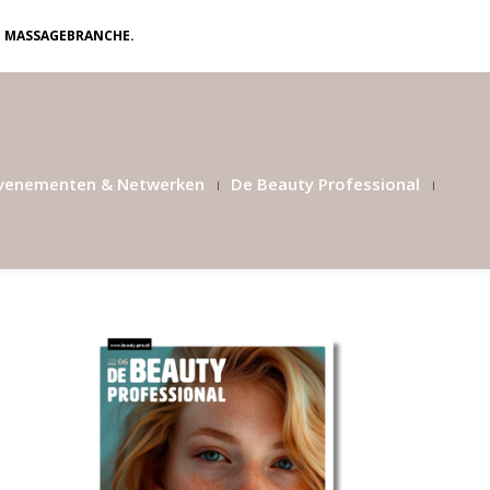
N MASSAGEBRANCHE.
venementen & Netwerken
De Beauty Professional