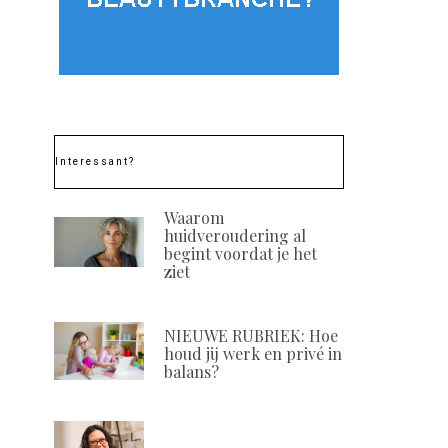
Interessant?
Waarom
huidveroudering al
begint voordat je het
ziet
NIEUWE RUBRIEK: Hoe
houd jij werk en privé in
balans?