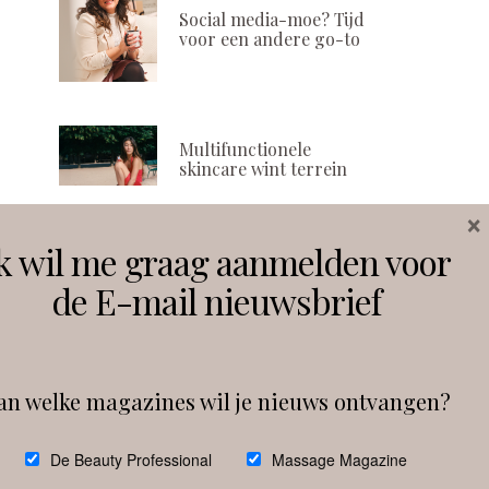
Social media-moe? Tijd
voor een andere go-to
Multifunctionele
skincare wint terrein
×
k wil me graag aanmelden voor
Volg ons
de E-mail nieuwsbrief
Instagram
Facebook
an welke magazines wil je nieuws ontvangen?
Follow on Instagram
De Beauty Professional
Massage Magazine