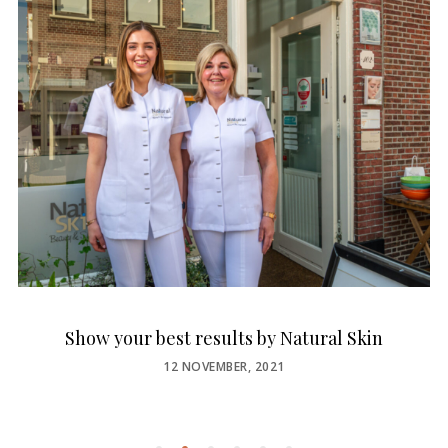
Show your best results by Natural Skin
POSTED
12 NOVEMBER, 2021
ON