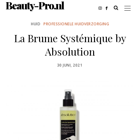
Beauty-Pro.nl
HUID
PROFESSIONELE HUIDVERZORGING
La Brume Systémique by
Absolution
POSTED
30 JUNI, 2021
ON