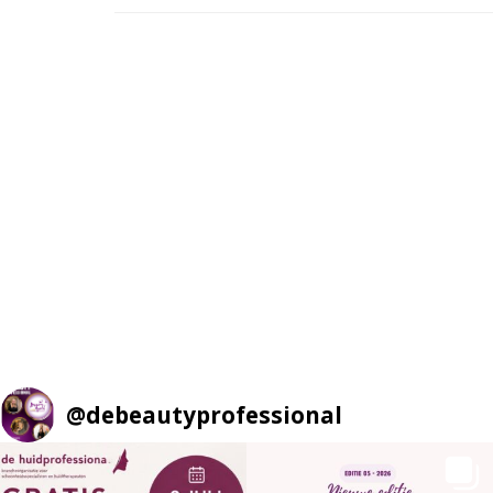
@
debeautyprofessional