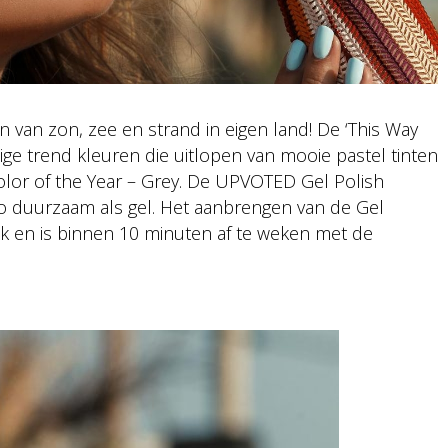
 van zon, zee en strand in eigen land! De ‘This Way
tige trend kleuren die uitlopen van mooie pastel tinten
olor of the Year – Grey. De UPVOTED Gel Polish
zo duurzaam als gel. Het aanbrengen van de Gel
lak en is binnen 10 minuten af te weken met de