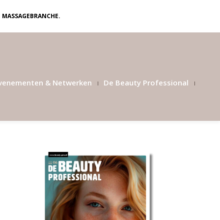
N MASSAGEBRANCHE.
venementen & Netwerken
De Beauty Professional