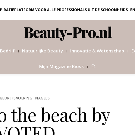
NSPIRATIEPLATFORM VOOR ALLE PROFESSIONALS UIT DE SCHOONHEIDS- E
Beauty-Pro.nl
Bedrijf
Natuurlijke Beauty
Innovatie & Wetenschap
E
Mijn Magazine Kiosk
 BEDRIJFSVOERING
NAGELS
o the beach by
VOTED