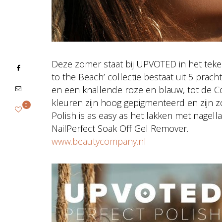
Deze zomer staat bij UPVOTED in het teken
to the Beach’ collectie bestaat uit 5 prach
en een knallende roze en blauw, tot de C
kleuren zijn hoog gepigmenteerd en zijn 
0
Polish is as easy as het lakken met nagel
NailPerfect Soak Off Gel Remover.
www.beautycompany.nl