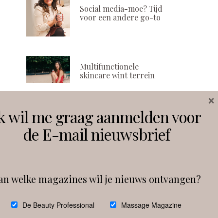
Social media-moe? Tijd
voor een andere go-to
Multifunctionele
skincare wint terrein
×
k wil me graag aanmelden voor
Volg ons
de E-mail nieuwsbrief
Instagram
Facebook
an welke magazines wil je nieuws ontvangen?
Follow on Instagram
De Beauty Professional
Massage Magazine