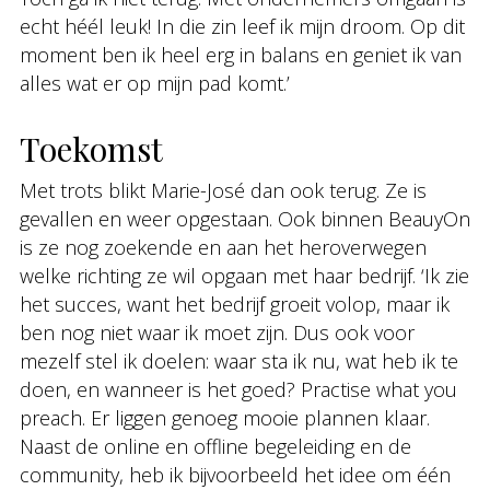
echt héél leuk! In die zin leef ik mijn droom. Op dit
moment ben ik heel erg in balans en geniet ik van
alles wat er op mijn pad komt.’
Toekomst
Met trots blikt Marie-José dan ook terug. Ze is
gevallen en weer opgestaan. Ook binnen BeauyOn
is ze nog zoekende en aan het heroverwegen
welke richting ze wil opgaan met haar bedrijf. ‘Ik zie
het succes, want het bedrijf groeit volop, maar ik
ben nog niet waar ik moet zijn. Dus ook voor
mezelf stel ik doelen: waar sta ik nu, wat heb ik te
doen, en wanneer is het goed? Practise what you
preach. Er liggen genoeg mooie plannen klaar.
Naast de online en offline begeleiding en de
community, heb ik bijvoorbeeld het idee om één