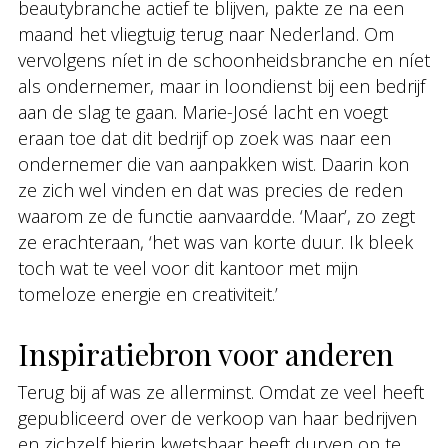
beautybranche actief te blijven, pakte ze na een
maand het vliegtuig terug naar Nederland. Om
vervolgens níet in de schoonheidsbranche en níet
als ondernemer, maar in loondienst bij een bedrijf
aan de slag te gaan. Marie-José lacht en voegt
eraan toe dat dit bedrijf op zoek was naar een
ondernemer die van aanpakken wist. Daarin kon
ze zich wel vinden en dat was precies de reden
waarom ze de functie aanvaardde. ‘Maar’, zo zegt
ze erachteraan, ‘het was van korte duur. Ik bleek
toch wat te veel voor dit kantoor met mijn
tomeloze energie en creativiteit.’
Inspiratiebron voor anderen
Terug bij af was ze allerminst. Omdat ze veel heeft
gepubliceerd over de verkoop van haar bedrijven
en zichzelf hierin kwetsbaar heeft durven op te