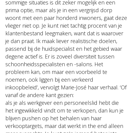
sommige situaties is dit zeker mogelijk en een
prima optie, maar als je in een vergrijsd dorp
woont met een paar honderd inwoners, gaat deze
vlieger niet op. Je kunt niet tachtig procent van je
klantenbestand leegmaken, want dat is waarover
je dan praat. Ik maak liever realistische doelen,
passend bij de huidspecialist en het gebied waar
degene actief is. Er is zoveel diversiteit tussen
schoonheidsspecialisten en -salons. Het
probleem kan, om maar een voorbeeld te
noemen, ook liggen bij een verkeerd
inkoopbeleid’, vervolgt Marie-José haar verhaal. ‘Of
vanaf de andere kant gezien:
als je als werkgever een personeelslid hebt die
het ingewikkeld vindt om te verkopen, dan kun je
blijven pushen op het behalen van haar
verkooptargets, maar dat werkt in the end alleen