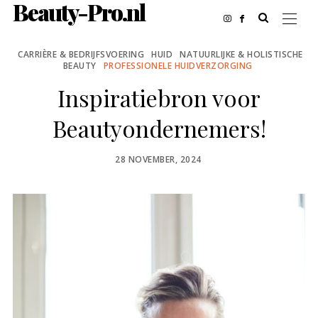
Beauty-Pro.nl
CARRIÈRE & BEDRIJFSVOERING
HUID
NATUURLIJKE & HOLISTISCHE
BEAUTY
PROFESSIONELE HUIDVERZORGING
Inspiratiebron voor
Beautyondernemers!
POSTED
28 NOVEMBER, 2024
ON