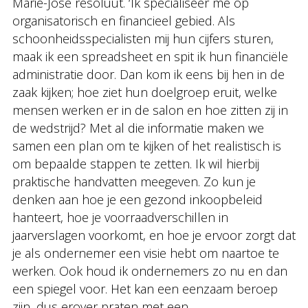
Marie-José resoluut. ‘Ik specialiseer me op
organisatorisch en financieel gebied. Als
schoonheidsspecialisten mij hun cijfers sturen,
maak ik een spreadsheet en spit ik hun financiële
administratie door. Dan kom ik eens bij hen in de
zaak kijken; hoe ziet hun doelgroep eruit, welke
mensen werken er in de salon en hoe zitten zij in
de wedstrijd? Met al die informatie maken we
samen een plan om te kijken of het realistisch is
om bepaalde stappen te zetten. Ik wil hierbij
praktische handvatten meegeven. Zo kun je
denken aan hoe je een gezond inkoopbeleid
hanteert, hoe je voorraadverschillen in
jaarverslagen voorkomt, en hoe je ervoor zorgt dat
je als ondernemer een visie hebt om naartoe te
werken. Ook houd ik ondernemers zo nu en dan
een spiegel voor. Het kan een eenzaam beroep
zijn, dus erover praten met een