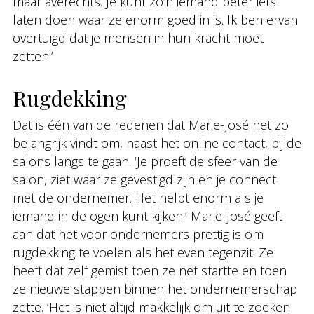
maar averechts. Je kunt zo’n iemand beter iets
laten doen waar ze enorm goed in is. Ik ben ervan
overtuigd dat je mensen in hun kracht moet
zetten!’
Rugdekking
Dat is één van de redenen dat Marie-José het zo
belangrijk vindt om, naast het online contact, bij de
salons langs te gaan. ‘Je proeft de sfeer van de
salon, ziet waar ze gevestigd zijn en je connect
met de ondernemer. Het helpt enorm als je
iemand in de ogen kunt kijken.’ Marie-José geeft
aan dat het voor ondernemers prettig is om
rugdekking te voelen als het even tegenzit. Ze
heeft dat zelf gemist toen ze net startte en toen
ze nieuwe stappen binnen het ondernemerschap
zette. ‘Het is niet altijd makkelijk om uit te zoeken