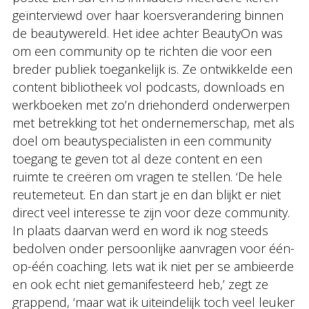
geïnterviewd over haar koersverandering binnen
de beautywereld. Het idee achter BeautyOn was
om een community op te richten die voor een
breder publiek toegankelijk is. Ze ontwikkelde een
content bibliotheek vol podcasts, downloads en
werkboeken met zo’n driehonderd onderwerpen
met betrekking tot het ondernemerschap, met als
doel om beautyspecialisten in een community
toegang te geven tot al deze content en een
ruimte te creëren om vragen te stellen. ‘De hele
reutemeteut. En dan start je en dan blijkt er niet
direct veel interesse te zijn voor deze community.
In plaats daarvan werd en word ik nog steeds
bedolven onder persoonlijke aanvragen voor één-
op-één coaching. Iets wat ik niet per se ambieerde
en ook echt niet gemanifesteerd heb,’ zegt ze
grappend, ‘maar wat ik uiteindelijk toch veel leuker