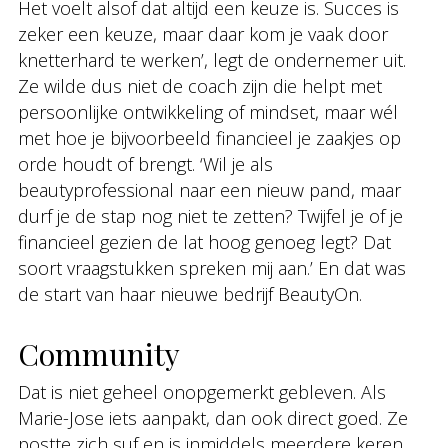
Het voelt alsof dat altijd een keuze is. Succes is
zeker een keuze, maar daar kom je vaak door
knetterhard te werken’, legt de ondernemer uit.
Ze wilde dus niet de coach zijn die helpt met
persoonlijke ontwikkeling of mindset, maar wél
met hoe je bijvoorbeeld financieel je zaakjes op
orde houdt of brengt. ‘Wil je als
beautyprofessional naar een nieuw pand, maar
durf je de stap nog niet te zetten? Twijfel je of je
financieel gezien de lat hoog genoeg legt? Dat
soort vraagstukken spreken mij aan.’ En dat was
de start van haar nieuwe bedrijf BeautyOn.
Community
Dat is niet geheel onopgemerkt gebleven. Als
Marie-Jose iets aanpakt, dan ook direct goed. Ze
postte zich suf en is inmiddels meerdere keren