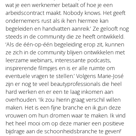
wat je een werknemer betaalt of hoe je een
arbeidscontract maakt. Nobody knows. Het geeft
ondernemers rust als ik hen hiermee kan
begeleiden en handvatten aanreik.’ Ze gelooft nog
steeds in de community die ze heeft ontwikkeld.
‘Als de één-op-één begeleiding erop zit, kunnen
ze zich in de community blijven ontwikkelen met
leerzame webinars, interessante podcasts,
inspirerende filmpjes en is er alle ruimte om
eventuele vragen te stellen.’ Volgens Marie-José
zijn er nog te veel beautyprofessionals die heel
hard werken en er een te laag inkomen aan
overhouden. ‘Ik zou hierin graag verschil willen
maken. Het is een fijne branche en ik gun deze
vrouwen om hun dromen waar te maken. Ik vind
het heel mooi om op deze manier een positieve
bijdrage aan de schoonheidsbranche te geven!’