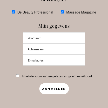
@
debeautyprofessional
De Beauty Professional
Massage Magazine
Mijn gegevens
Laat meer posts zien
Beauty-Pro.nl
Ik heb de voorwaarden gelezen en ga ermee akkoord
Vacatures
Abonneren
Contact
Privacyverklaring
APP
Copyrights © 2025 Beauty Pro. All Rights Reserved.