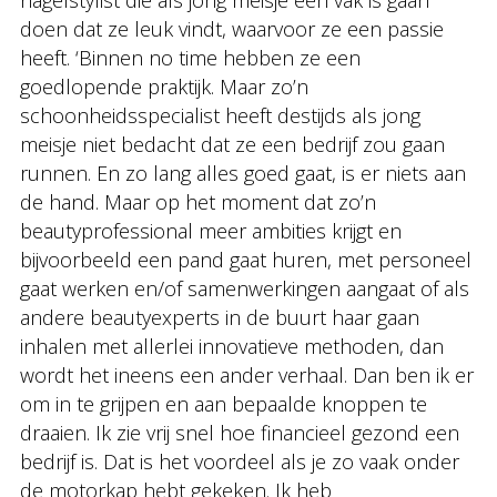
nagelstylist die als jong meisje een vak is gaan
doen dat ze leuk vindt, waarvoor ze een passie
heeft. ‘Binnen no time hebben ze een
goedlopende praktijk. Maar zo’n
schoonheidsspecialist heeft destijds als jong
meisje niet bedacht dat ze een bedrijf zou gaan
runnen. En zo lang alles goed gaat, is er niets aan
de hand. Maar op het moment dat zo’n
beautyprofessional meer ambities krijgt en
bijvoorbeeld een pand gaat huren, met personeel
gaat werken en/of samenwerkingen aangaat of als
andere beautyexperts in de buurt haar gaan
inhalen met allerlei innovatieve methoden, dan
wordt het ineens een ander verhaal. Dan ben ik er
om in te grijpen en aan bepaalde knoppen te
draaien. Ik zie vrij snel hoe financieel gezond een
bedrijf is. Dat is het voordeel als je zo vaak onder
de motorkap hebt gekeken. Ik heb