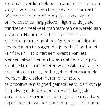
kreten als ‘verdien 50k per maand’ je om de oren
vliegen, was ze er een beetje wars van om zich
óók als coach te profileren. ‘Als je veel van de
online coaches mag geloven, ligt met de juiste
mindset en heel veel manifesteren de wereld aan
je voeten. Natuurlijk zit hierin een kern van
waarheid, maar je hebt ook ‘gewoon’ praktische
tips nodig om te zorgen dat je bedrijf überhaupt
kan flowen. Het is niet een kwestie van iets
wensen, afwachten en hopen dat het op je pad
komt. Je kunt manifesteren wat je wil, maar als je
de contracten niet goed regelt met bijvoorbeeld
mensen die je salon huren of je hebt je
salonsoftware niet goed geïnstalleerd, dan kom je
simpelweg in de problemen. Het is lastig als
iemand op Instagram verkondigt dat je maar twee
dagen hoeft te werken voor een royaal inkomen.