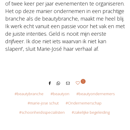
of twee keer per jaar evenementen te organiseren.
Het op deze manier ondernemen in een prachtige
branche als de beautybranche, maakt me heel blij.
Ik werk echt vanuit een passie voor het vak en met
de juiste intenties. Geld is nooit mijn eerste
drijfveer. Ik doe niet iets waarvan ik niet kan
slapen!’, sluit Marie-José haar verhaal af.
1
beautybranche
beautyon
beautyondernemers
marie-jose schut
Ondernemerschap
schoonheidsspecialisten
zakelijke begeleiding