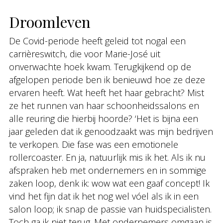
Droomleven
De Covid-periode heeft geleid tot nogal een
carrièreswitch, die voor Marie-José uit
onverwachte hoek kwam. Terugkijkend op de
afgelopen periode ben ik benieuwd hoe ze deze
ervaren heeft. Wat heeft het haar gebracht? Mist
ze het runnen van haar schoonheidssalons en
alle reuring die hierbij hoorde? ‘Het is bijna een
jaar geleden dat ik genoodzaakt was mijn bedrijven
te verkopen. Die fase was een emotionele
rollercoaster. En ja, natuurlijk mis ik het. Als ik nu
afspraken heb met ondernemers en in sommige
zaken loop, denk ik: wow wat een gaaf concept! Ik
vind het fijn dat ik het nog wel vóel als ik in een
salon loop; ik snap de passie van huidspecialisten.
Toch ga ik niet terug. Met ondernemers omgaan is