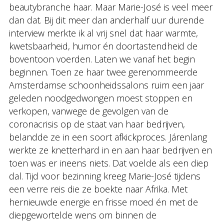
beautybranche haar. Maar Marie-José is veel meer
dan dat. Bij dit meer dan anderhalf uur durende
interview merkte ik al vrij snel dat haar warmte,
kwetsbaarheid, humor én doortastendheid de
boventoon voerden. Laten we vanaf het begin
beginnen. Toen ze haar twee gerenommeerde
Amsterdamse schoonheidssalons ruim een jaar
geleden noodgedwongen moest stoppen en
verkopen, vanwege de gevolgen van de
coronacrisis op de staat van haar bedrijven,
belandde ze in een soort afkickproces. Járenlang
werkte ze knetterhard in en aan haar bedrijven en
toen was er ineens niets. Dat voelde als een diep
dal. Tijd voor bezinning kreeg Marie-José tijdens
een verre reis die ze boekte naar Afrika. Met
hernieuwde energie en frisse moed én met de
diepgewortelde wens om binnen de