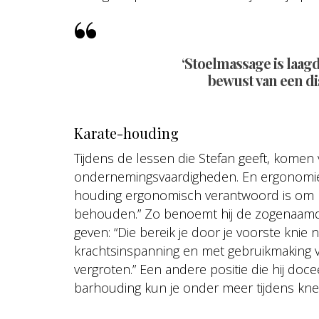
‘Stoelmassage is laa
bewust van een di
Karate-houding
Tijdens de lessen die Stefan geeft, komen
ondernemingsvaardigheden. En ergonomie. S
houding ergonomisch verantwoord is om kl
behouden.” Zo benoemt hij de zogenaamde 
geven: “Die bereik je door je voorste kni
krachtsinspanning en met gebruikmaking 
vergroten.” Een andere positie die hij doc
barhouding kun je onder meer tijdens knedi