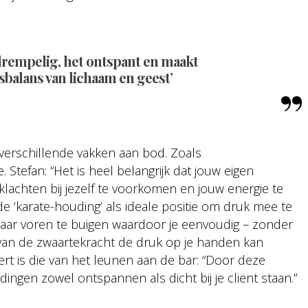
gdrempelig
, het ontspant en maakt
sbalans van lichaam en geest’
 verschillende vakken aan bod. Zoals
tefan: “Het is heel belangrijk dat jouw eigen
achten bij jezelf te voorkomen en jouw energie te
‘karate-houding’ als ideale positie om druk mee te
e naar voren te buigen waardoor je eenvoudig – zonder
van de zwaartekracht de druk op je handen kan
eert is die van het leunen aan de bar: “Door deze
ngen zowel ontspannen als dicht bij je cliënt staan.”