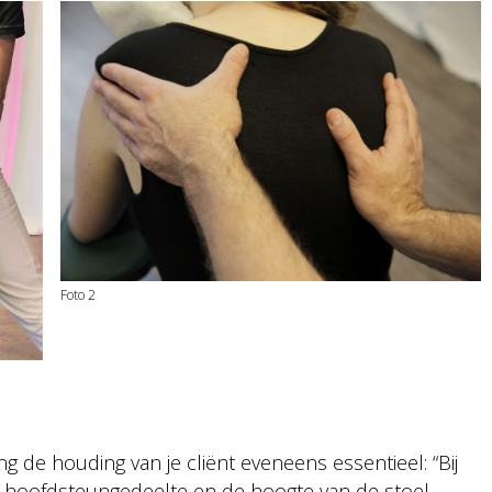
Foto 2
 de houding van je cliënt eveneens essentieel: “Bij
 hoofdsteungedeelte en de hoogte van de stoel