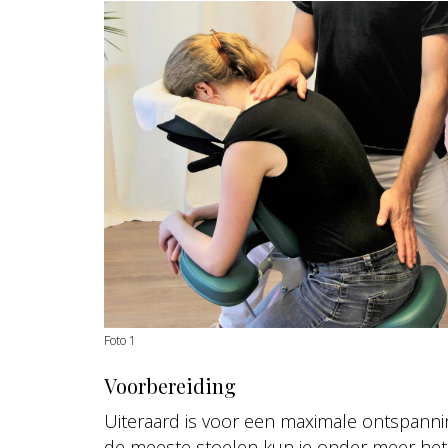
Foto 1
Voorbereiding
Uiteraard is voor een maximale ontspanning
de meeste stoelen kun je onder meer het