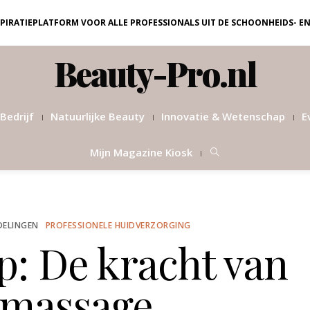
NSPIRATIEPLATFORM VOOR ALLE PROFESSIONALS UIT DE SCHOONHEIDS- E
Beauty-Pro.nl
Bedrijf
Natuurlijke Beauty
Innovatie & Wetenschap
E
Mijn Magazine Kiosk
DELINGEN
PROFESSIONELE HUIDVERZORGING
p: De kracht van
lmassage