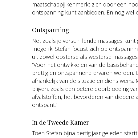
maatschappij kenmerkt zich door een hoog 
ontspanning kunt aanbieden. En nog wel 
Ontspanning
Net zoals je verschillende massages kunt g
mogelijk. Stefan focust zich op ontspannin
uit zowel oosterse als westerse massages
“Voor het ontwikkelen van de basisbehande
prettig en ontspannend ervaren werden. Ui
afhankelijk van de situatie en diens wen
blijven, zoals een betere doorbloeding va
afvalstoffen, het bevorderen van diepere
ontspant.”
In de Tweede Kamer
Toen Stefan bijna dertig jaar geleden st