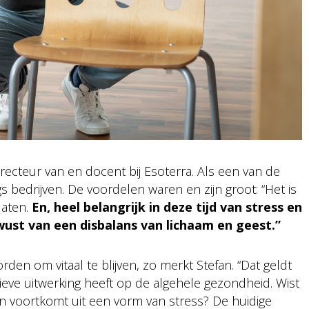
recteur van en docent bij Esoterra. Als een van de
s bedrijven. De voordelen waren en zijn groot: “Het is
laten.
En, heel belangrijk in deze tijd van stress en
ust van een disbalans van lichaam en geest.”
en om vitaal te blijven, zo merkt Stefan. “Dat geldt
tieve uitwerking heeft op de algehele gezondheid. Wist
en voortkomt uit een vorm van stress? De huidige