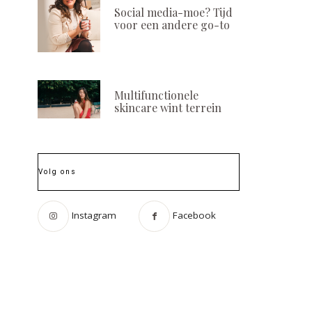
Social media-moe? Tijd
voor een andere go-to
Multifunctionele
skincare wint terrein
Volg ons
Instagram
Facebook