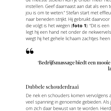
instellen. Geef daarnaast aan dat als een
jou is om te weten.” Stefan start met effl
naar beneden strijkt. Hij gebruikt daarvo
die volgt is het wiegen (
foto 1
): “Dit is ee
legt hij een hand net onder de nekwervel
wiegt hij het gehele lichaam zachtjes heen
‘Bedrijfsmassage biedt
een mooie
l
Dubbele schouderdraai
De nek en schouders komen vervolgens aan
veel spanning in genoemde gebieden. Als 
om zich daar bewust van te worden. Hierd