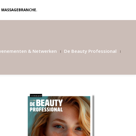
N MASSAGEBRANCHE.
venementen & Netwerken
De Beauty Professional