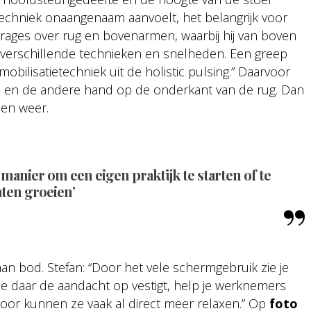
 techniek onaangenaam aanvoelt, het belangrijk voor
eurages over rug en bovenarmen, waarbij hij van boven
or verschillende technieken en snelheden. Een greep
n mobilisatietechniek uit de holistic pulsing.” Daarvoor
s en de andere hand op de onderkant van de rug. Dan
 en weer.
 manier
om een eigen praktijk te starten of te
aten groeien’
 bod. Stefan: “Door het vele schermgebruik zie je
je daar de aandacht op vestigt, help je werknemers
oor kunnen ze vaak al direct meer relaxen.” Op
foto