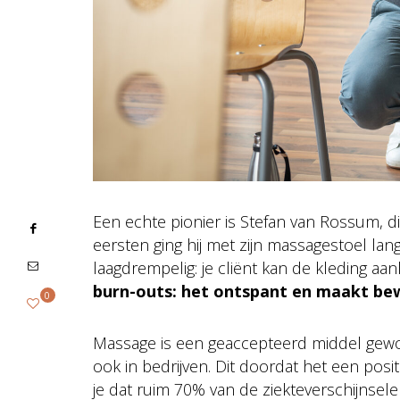
Een echte pionier is Stefan van Rossum, di
eersten ging hij met zijn massagestoel lang
laagdrempelig: je cliënt kan de kleding aan
burn-outs: het ontspant en maakt bew
0
Massage is een geaccepteerd middel geword
ook in bedrijven. Dit doordat het een posi
je dat ruim 70% van de ziekteverschijnsel