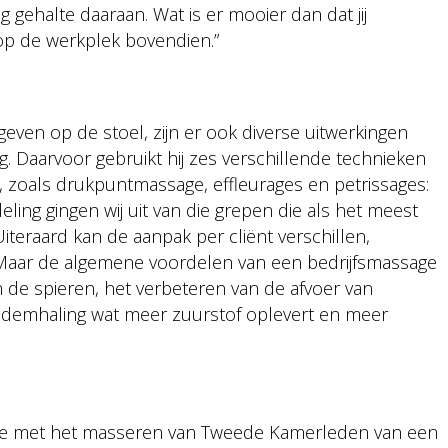
gehalte daaraan. Wat is er mooier dan dat jij
op de werkplek bovendien.”
even op de stoel, zijn er ook diverse uitwerkingen
g. Daarvoor gebruikt hij zes verschillende technieken
, zoals drukpuntmassage, effleurages en petrissages:
ling gingen wij uit van die grepen die als het meest
teraard kan de aanpak per cliënt verschillen,
s. Maar de algemene voordelen van een bedrijfsmassage
n de spieren, het verbeteren van de afvoer van
 ademhaling wat meer zuurstof oplevert en meer
artte met het masseren van Tweede Kamerleden van een