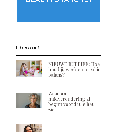
Interessant?
NIEUWE RUBRIEK: Hoe
houd jij werk en privé in
balans?
Waarom
huidveroudering al
begint voordat je het
ziet