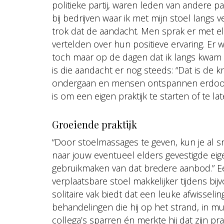
politieke partij, waren leden van andere pa
bij bedrijven waar ik met mijn stoel langs
trok dat de aandacht. Men sprak er met e
vertelden over hun positieve ervaring. E
toch maar op de dagen dat ik langs kwam
is die aandacht er nog steeds: “Dat is de k
ondergaan en mensen ontspannen erdoor.
is om een eigen praktijk te starten of te la
Groeiende praktijk
“Door stoelmassages te geven, kun je al s
naar jouw eventueel elders gevestigde eigen
gebruikmaken van dat bredere aanbod.” Ee
verplaatsbare stoel makkelijker tijdens bi
solitaire vak biedt dat een leuke afwisselin
behandelingen die hij op het strand, in mu
collega’s sparren én merkte hij dat zijn pra