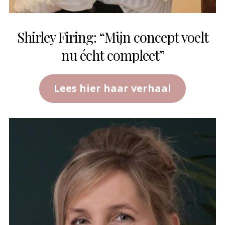
Shirley Firing: “Mijn concept voelt
nu écht compleet”
Lees hier haar verhaal