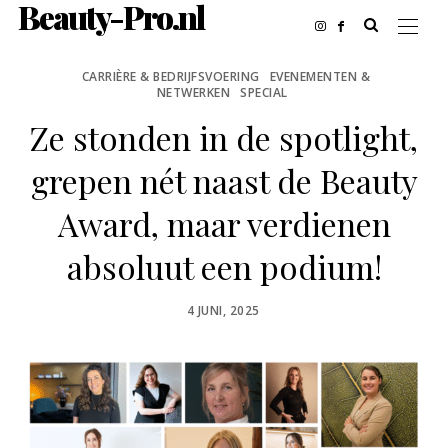
Beauty-Pro.nl
CARRIÈRE & BEDRIJFSVOERING
EVENEMENTEN &
NETWERKEN
SPECIAL
Ze stonden in de spotlight,
grepen nét naast de Beauty
Award, maar verdienen
absoluut een podium!
POSTED
4 JUNI, 2025
ON