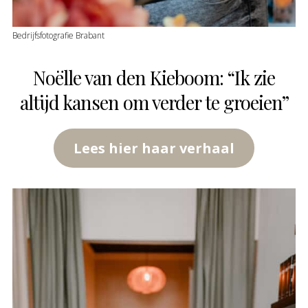
Bedrijfsfotografie Brabant
Noëlle van den Kieboom: “Ik zie
altijd kansen om verder te groeien”
Lees hier haar verhaal