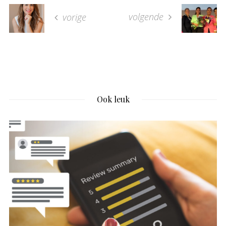
volgende
vorige
Ook leuk