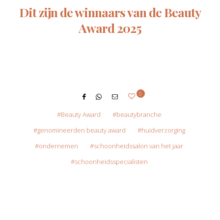
Dit zijn de winnaars van de Beauty
Award 2025
0
Beauty Award
beautybranche
genomineerden beauty award
huidverzorging
ondernemen
schoonheidssalon van het jaar
schoonheidsspecialisten