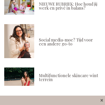
NIEUWE RUBRIEK: Hoe houd jij
werk en privé in balans?
Social media-moe? Tijd voor
een andere go-to
Multifunctionele skincare wint
terrein
×
Volg ons