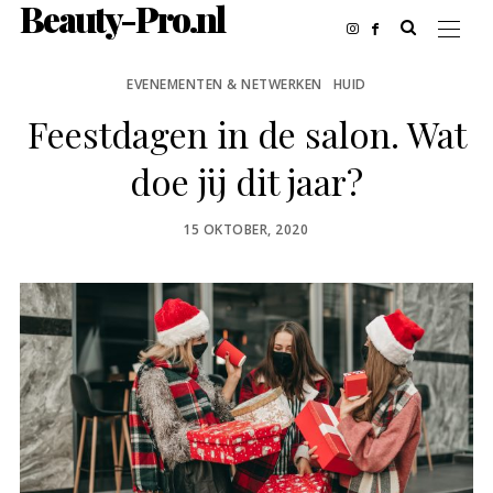
Beauty-Pro.nl
EVENEMENTEN & NETWERKEN
HUID
Feestdagen in de salon. Wat
doe jij dit jaar?
POSTED
15 OKTOBER, 2020
ON