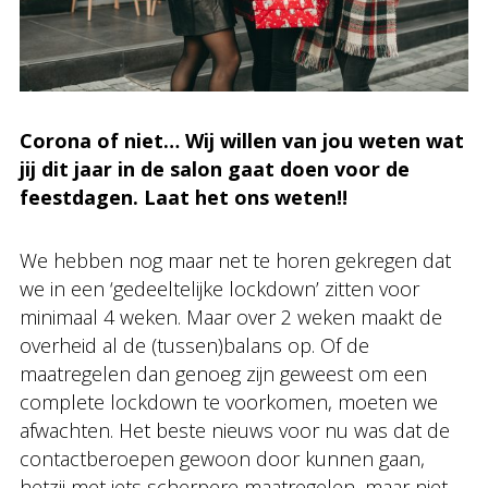
Corona of niet… Wij willen van jou weten wat
jij dit jaar in de salon gaat doen voor de
feestdagen. Laat het ons weten!!
We hebben nog maar net te horen gekregen dat
we in een ‘gedeeltelijke lockdown’ zitten voor
minimaal 4 weken. Maar over 2 weken maakt de
overheid al de (tussen)balans op. Of de
maatregelen dan genoeg zijn geweest om een
complete lockdown te voorkomen, moeten we
afwachten. Het beste nieuws voor nu was dat de
contactberoepen gewoon door kunnen gaan,
hetzij met iets scherpere maatregelen, maar niet