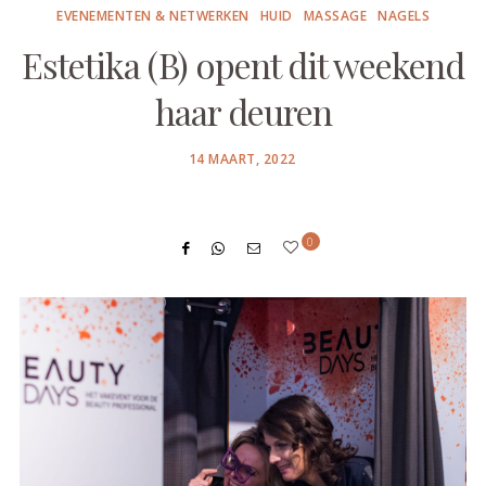
EVENEMENTEN & NETWERKEN
HUID
MASSAGE
NAGELS
Estetika (B) opent dit weekend
haar deuren
POSTED
14 MAART, 2022
ON
0