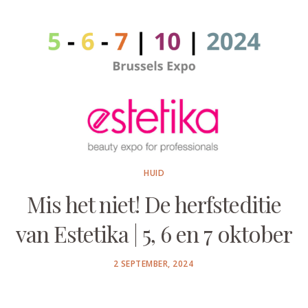
HUID
Mis het niet! De herfsteditie
van Estetika | 5, 6 en 7 oktober
POSTED
2 SEPTEMBER, 2024
ON