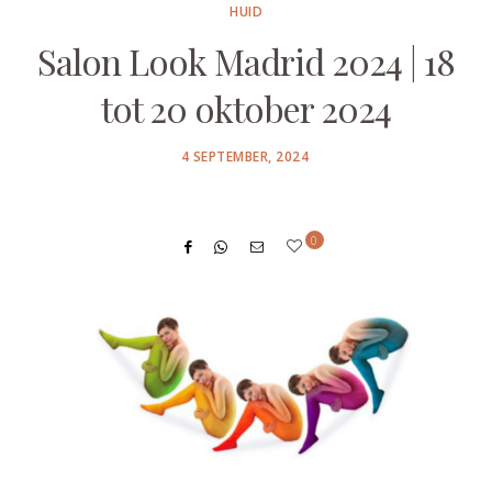
HUID
Salon Look Madrid 2024 | 18
tot 20 oktober 2024
POSTED
4 SEPTEMBER, 2024
ON
0