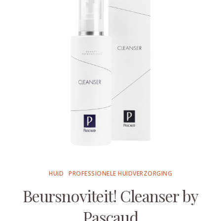
HUID
PROFESSIONELE HUIDVERZORGING
Beursnoviteit! Cleanser by
Pascaud