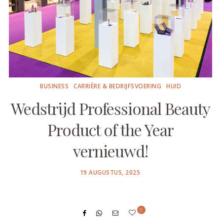
BUSINESS
CARRIÈRE & BEDRIJFSVOERING
HUID
Wedstrijd Professional Beauty
Product of the Year
vernieuwd!
POSTED
19 AUGUSTUS, 2025
ON
0