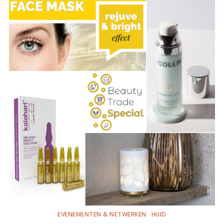
EVENEMENTEN & NETWERKEN
HUID