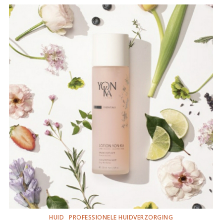
HUID
PROFESSIONELE HUIDVERZORGING