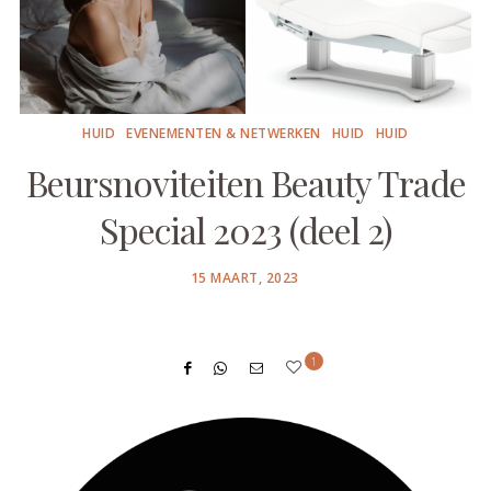
HUID
EVENEMENTEN & NETWERKEN
HUID
HUID
Beursnoviteiten Beauty Trade
Special 2023 (deel 2)
POSTED
15 MAART, 2023
ON
1