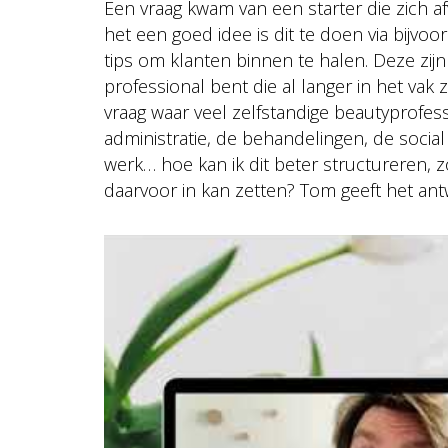
Een vraag kwam van een starter die zich a
het een goed idee is dit te doen via bijv
tips om klanten binnen te halen. Deze zijn n
professional bent die al langer in het vak z
vraag waar veel zelfstandige beautyprofe
administratie, de behandelingen, de social
werk… hoe kan ik dit beter structureren, zo
daarvoor in kan zetten? Tom geeft het an