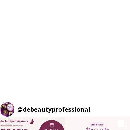
@
debeautyprofessional