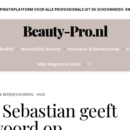
NSPIRATIEPLATFORM VOOR ALLE PROFESSIONALS UIT DE SCHOONHEIDS- E
Beauty-Pro.nl
Bedrijf
Natuurlijke Beauty
Innovatie & Wetenschap
E
Mijn Magazine Kiosk
& BEDRIJFSVOERING
HUID
Sebastian geeft
woord op