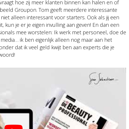
fvraagt hoe zij meer klanten binnen kan halen en of
oorbeeld Groupon. Tom geeft meerdere interessante
iet alleen interessant voor starters. Ook als jij een
it, kun je er je eigen invulling aan geven! En dan een
ssionals mee worstelen: Ik werk met personeel, doe de
 media… ik ben eigenlijk alleen nog maar aan het
nder dat ik veel geld kwijt ben aan experts die je
twoord!