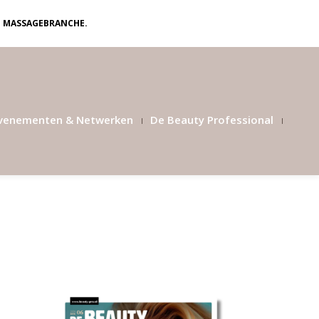
N MASSAGEBRANCHE.
venementen & Netwerken
De Beauty Professional