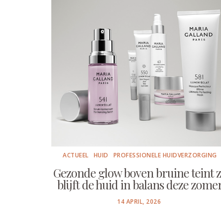
ACTUEEL
HUID
PROFESSIONELE HUIDVERZORGING
Gezonde glow boven bruine teint 
blijft de huid in balans deze zome
POSTED
14 APRIL, 2026
ON