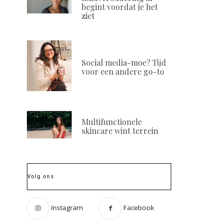
begint voordat je het
ziet
Social media-moe? Tijd
voor een andere go-to
Multifunctionele
skincare wint terrein
Volg ons
Instagram
Facebook