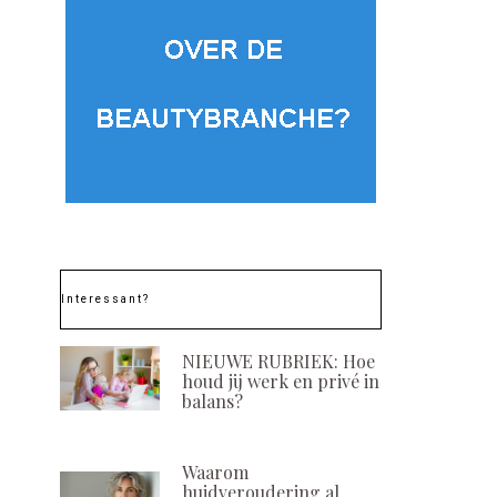
Interessant?
NIEUWE RUBRIEK: Hoe
houd jij werk en privé in
balans?
Waarom
huidveroudering al