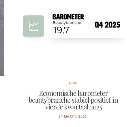
HUID
Economische barometer
beautybranche stabiel positief in
vierde kwartaal 2025
POSTED
31 MAART, 2026
ON