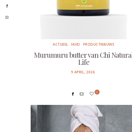
ACTUEEL
HUID
PRODUCTNIEUWS
Murumuru butter van Chi Natura
Life
POSTED
9 APRIL, 2026
ON
0