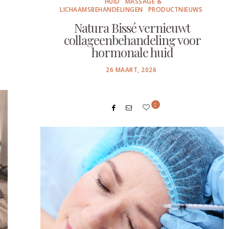
HUID
MASSAGE &
LICHAAMSBEHANDELINGEN
PRODUCTNIEUWS
Natura Bissé vernieuwt
collageenbehandeling voor
hormonale huid
POSTED
26 MAART, 2026
ON
0