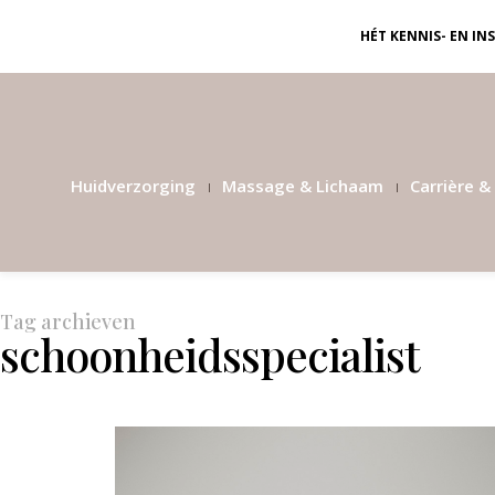
HÉT KENNIS- EN I
Huidverzorging
Massage & Lichaam
Carrière & 
Tag archieven
schoonheidsspecialist