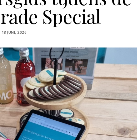
rade Special
POSTED
18 JUNI, 2026
ON