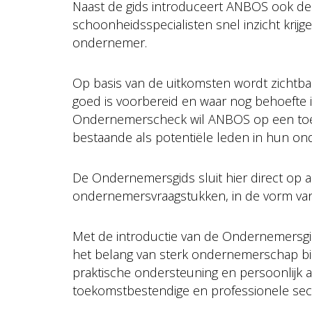
Naast de gids introduceert ANBOS ook d
schoonheidsspecialisten snel inzicht krij
ondernemer.
Op basis van de uitkomsten wordt zichtba
goed is voorbereid en waar nog behoefte i
Ondernemerscheck wil ANBOS op een toega
bestaande als potentiële leden in hun o
De Ondernemersgids sluit hier direct op a
ondernemersvraagstukken, in de vorm van
Met de introductie van de Ondernemers
het belang van sterk ondernemerschap b
praktische ondersteuning en persoonlijk a
toekomstbestendige en professionele sec