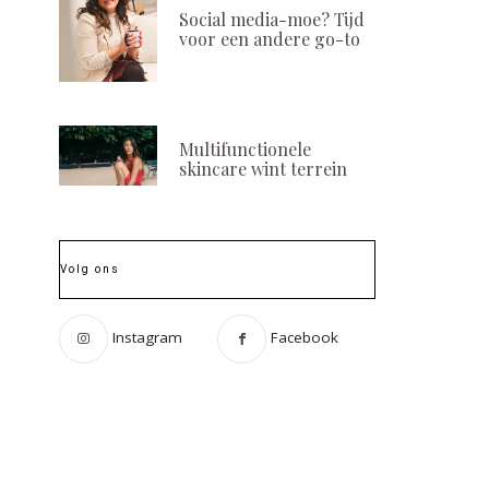
Social media-moe? Tijd
voor een andere go-to
Multifunctionele
skincare wint terrein
Volg ons
Instagram
Facebook