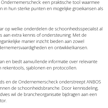
e Ondernemerscheck: een praktische tool waarmee
gen in hun sterke punten en mogelijke groeikansen als
ar op welke onderdelen de schoonheidsspecialist al
s aan extra kennis of ondersteuning. Met de
nkelijke manier inzicht bieden aan zowel
ndernemersvaardigheden en ontwikkelkansen.
an en biedt aanvullende informatie over relevante
 rekentools, sjablonen en protocollen.
gids en de Ondernemerscheck onderstreept ANBOS
innen de schoonheidsbranche. Door kennisdeling,
dvies wil de brancheorganisatie bijdragen aan een
tor.