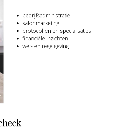
bedrijfsadministratie
salonmarketing
protocollen en specialisaties
financiële inzichten
wet- en regelgeving
check