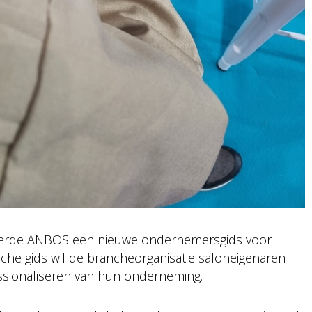
uceerde ANBOS een nieuwe ondernemersgids voor
che gids wil de brancheorganisatie saloneigenaren
ssionaliseren van hun onderneming.