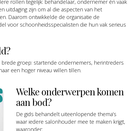
dere rollen tegelijk: behandelaar, ondernemer én vaak
 uitdaging zijn om al die aspecten van het
n. Daarom ontwikkelde de organisatie de
el voor schoonheidsspecialisten die hun vak serieus
ld?
brede groep: startende ondernemers, herintreders
ar een hoger niveau willen tillen.
Welke onderwerpen komen
aan bod?
De gids behandelt uiteenlopende thema’s
waar iedere salonhouder mee te maken krijgt,
waaronder: