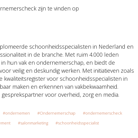
emerscheck zijn te vinden op
iplomeerde schoonheidsspecialisten in Nederland en
fessionaliteit in de branche. Met ruim 4.000 leden
 in hun vak en ondernemerschap, en biedt de
 voor veilig en deskundig werken. Met initiatieven zoals
e kwaliteitsregister voor schoonheidsspecialisten in
htbaar maken en erkennen van vakbekwaamheid.
ke gesprekspartner voor overheid, zorg en media.
ondernemen
Ondernemerschap
ondernemerscheck
ement
salonmarketing
schoonheidsspecialist