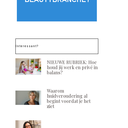
Interessant?
NIEUWE RUBRIEK: Hoe
houd jij werk en privé in
balans?
Waarom
huidveroudering al
begint voordat je het
ziet