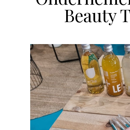
Beauty T