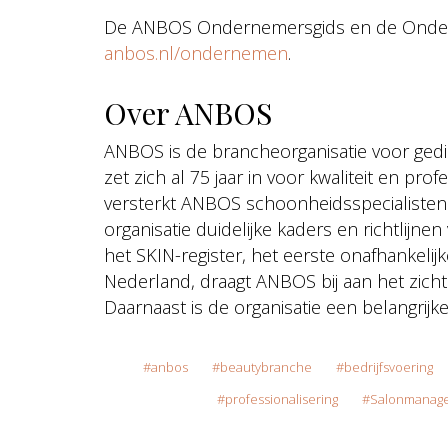
De ANBOS Ondernemersgids en de Ondern
anbos.nl/ondernemen
.
Over ANBOS
ANBOS is de brancheorganisatie voor ged
zet zich al 75 jaar in voor kwaliteit en pro
versterkt ANBOS schoonheidsspecialisten
organisatie duidelijke kaders en richtlijnen
het SKIN-register, het eerste onafhankelijk
Nederland, draagt ANBOS bij aan het zic
Daarnaast is de organisatie een belangrij
anbos
beautybranche
bedrijfsvoering
professionalisering
Salonmanag