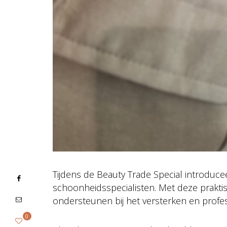
Tijdens de Beauty Trade Special introd
schoonheidsspecialisten. Met deze praktis
ondersteunen bij het versterken en profe
0