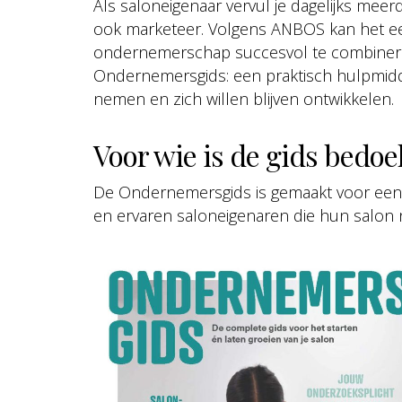
Als saloneigenaar vervul je dagelijks meer
ook marketeer. Volgens ANBOS kan het een
ondernemerschap succesvol te combinere
Ondernemersgids: een praktisch hulpmidd
nemen en zich willen blijven ontwikkelen.
Voor wie is de gids bedoe
De Ondernemersgids is gemaakt voor een 
en ervaren saloneigenaren die hun salon na