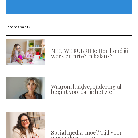
Interessant?
NIEUWE RUBRIEK: Hoe houd jij
werk en privé in balans?
Waarom huidveroudering al
begint voordat je het ziet
Social media-moe? Tijd voor
een andere go-to