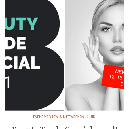
EVENEMENTEN & NETWERKEN
HUID