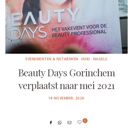
EVENEMENTEN & NETWERKEN
HUID
NAGELS
Beauty Days Gorinchem
verplaatst naar mei 2021
POSTED
18 NOVEMBER, 2020
ON
0