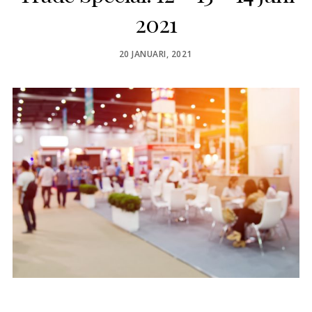
2021
POSTED
20 JANUARI, 2021
ON