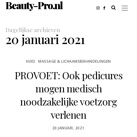
Beauty-Pro.nl
Dagelijkse archieven
20 januari 2021
HUID
MASSAGE & LICHAAMSBEHANDELINGEN
PROVOET: Ook pedicures
mogen medisch
noodzakelijke voetzorg
verlenen
POSTED
20 JANUARI, 2021
ON