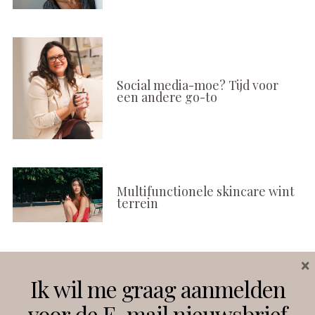
Social media-moe? Tijd voor
een andere go-to
Multifunctionele skincare wint
terrein
×
Volg ons
Ik wil me graag aanmelden
voor de E-mail nieuwsbrief