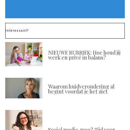
Interessant?
NIEUWE RUBRIEK: Hoe houd jij
werk en privé in balans?
Waarom huidveroudering al
begint voordat je het ziet
Social media-moe? Tijd voor