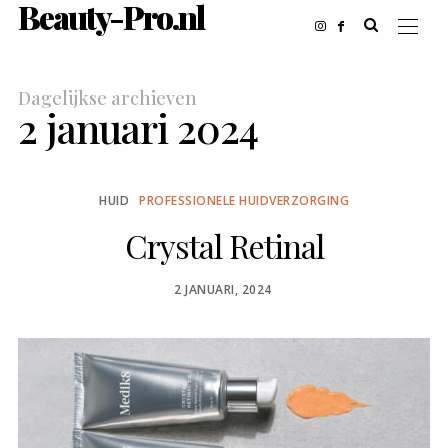
Beauty-Pro.nl
Dagelijkse archieven
2 januari 2024
HUID
PROFESSIONELE HUIDVERZORGING
Crystal Retinal
POSTED
2 JANUARI, 2024
ON