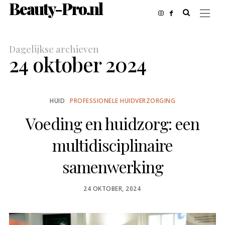
Beauty-Pro.nl
Dagelijkse archieven
24 oktober 2024
HUID
PROFESSIONELE HUIDVERZORGING
Voeding en huidzorg: een
multidisciplinaire
samenwerking
POSTED
24 OKTOBER, 2024
ON