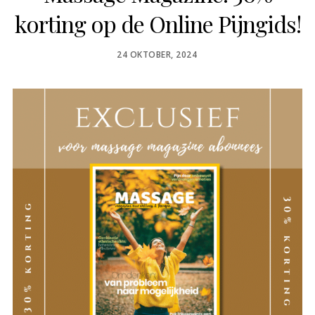
korting op de Online Pijngids!
POSTED
24 OKTOBER, 2024
ON