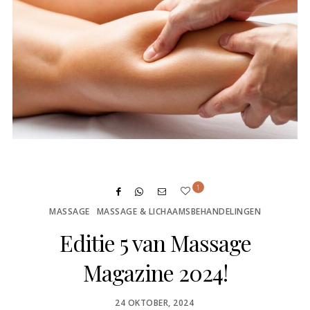
1
MASSAGE
MASSAGE & LICHAAMSBEHANDELINGEN
Editie 5 van Massage
Magazine 2024!
POSTED
24 OKTOBER, 2024