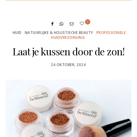
0
HUID
NATUURLIJKE & HOLISTISCHE BEAUTY
PROFESSIONELE
HUIDVERZORGING
Laat je kussen door de zon!
POSTED
24 OKTOBER, 2024
ON