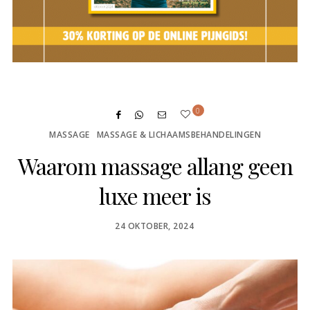
0
MASSAGE
MASSAGE & LICHAAMSBEHANDELINGEN
Waarom massage allang geen
luxe meer is
POSTED
24 OKTOBER, 2024
ON