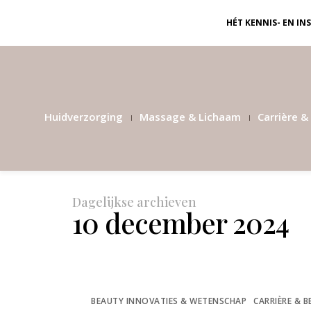
HÉT KENNIS- EN I
Huidverzorging
Massage & Lichaam
Carrière & 
Dagelijkse archieven
10 december 2024
BEAUTY INNOVATIES & WETENSCHAP
CARRIÈRE & B