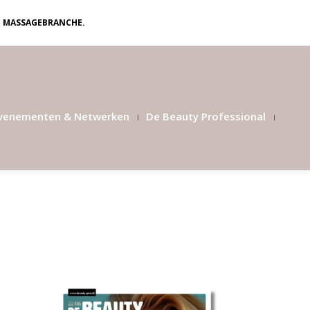
N MASSAGEBRANCHE.
venementen & Netwerken
De Beauty Professional