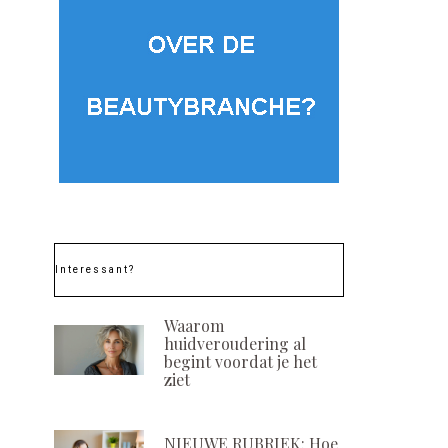
Interessant?
Waarom
huidveroudering al
begint voordat je het
ziet
NIEUWE RUBRIEK: Hoe