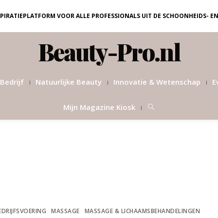
NSPIRATIEPLATFORM VOOR ALLE PROFESSIONALS UIT DE SCHOONHEIDS- E
Beauty-Pro.nl
Bedrijf
Natuurlijke Beauty
Innovatie & Wetenschap
E
Mijn Magazine Kiosk
EDRIJFSVOERING
MASSAGE
MASSAGE & LICHAAMSBEHANDELINGEN