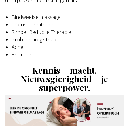
doorpakken met trainingen als:
Bindweefselmassage
Intense Treatment
Rimpel Reductie Therapie
Probleemregistratie
Acne
En meer…
Kennis = macht.
Nieuwsgierigheid = je
superpower.