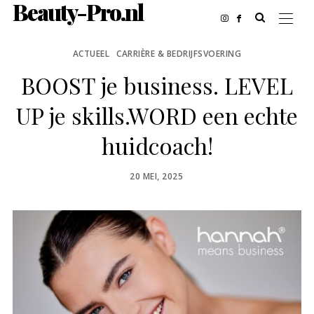
Beauty-Pro.nl
ACTUEEL
CARRIÈRE & BEDRIJFSVOERING
BOOST je business. LEVEL
UP je skills.WORD een echte
huidcoach!
POSTED
20 MEI, 2025
ON