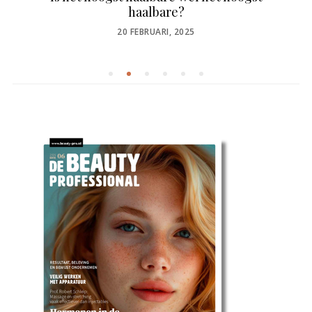
haalbare?
POSTED
20 FEBRUARI, 2025
ON