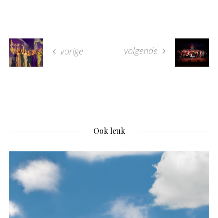
volgende
vorige
Ook leuk