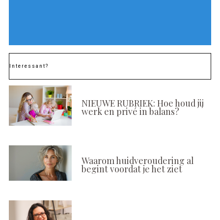
Interessant?
NIEUWE RUBRIEK: Hoe houd jij
werk en privé in balans?
Waarom huidveroudering al
begint voordat je het ziet