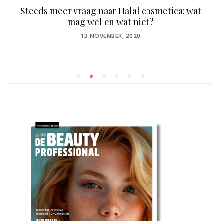
Steeds meer vraag naar Halal cosmetica: wat
mag wel en wat niet?
POSTED
13 NOVEMBER, 2020
ON