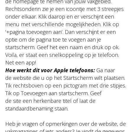
de homepage te nemen van jouw vakgebied.
Rechtsonderin zie je een icoontje met 3 streepjes
onder elkaar. Klik daarop en er verschijnt een
menu met verschillende mogelijkheden. Klik op
‘+pagina toevoegen aan’. Dan verschijnt er een
optie om de pagina toe te voegen aan je
startscherm. Geef het een naam en druk op ok.
Voila, er staat een snelkoppeling op je telefoon.
Net een app!
Hoe werkt dit voor Apple telefoons:
Ga naar
de website die u op het Startscherm wilt plaatsen.
Tik rechtsboven op een pictogram met drie stipjes.
Tik op Toevoegen aan startscherm. Geef
de site een herkenbare titel of laat de
standaardbenaming staan.
Heb je vragen of opmerkingen over de website, de
vakmagazines of iets anders? Je vindt de gegevens