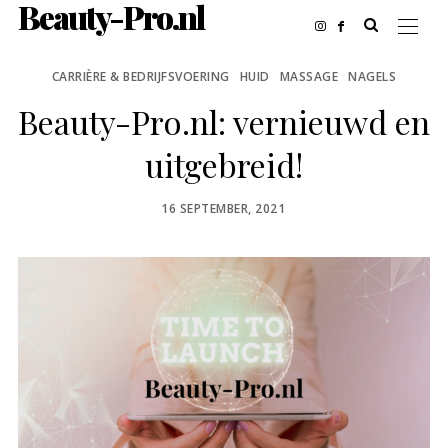
Beauty-Pro.nl
CARRIÈRE & BEDRIJFSVOERING
HUID
MASSAGE
NAGELS
Beauty-Pro.nl: vernieuwd en
uitgebreid!
POSTED
16 SEPTEMBER, 2021
ON