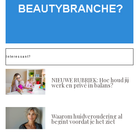
Interessant?
NIEUWE RUBRIEK: Hoe houd jij
werk en privé in balans?
Waarom huidveroudering al
begint voordat je het ziet