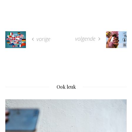
volgende
vorige
Ook leuk