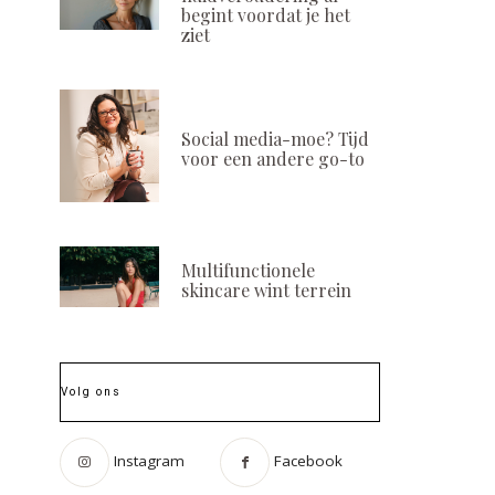
begint voordat je het
ziet
Social media-moe? Tijd
voor een andere go-to
Multifunctionele
skincare wint terrein
Volg ons
Instagram
Facebook