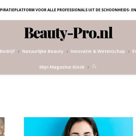
NSPIRATIEPLATFORM VOOR ALLE PROFESSIONALS UIT DE SCHOONHEIDS- E
Beauty-Pro.nl
Bedrijf
Natuurlijke Beauty
Innovatie & Wetenschap
E
Mijn Magazine Kiosk