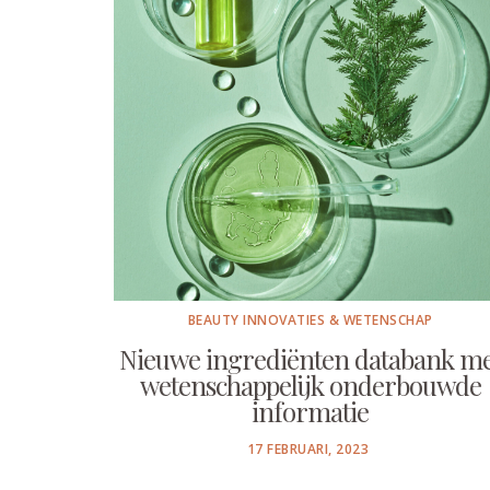
BEAUTY INNOVATIES & WETENSCHAP
Nieuwe ingrediënten databank me
wetenschappelijk onderbouwde
informatie
POSTED
17 FEBRUARI, 2023
ON