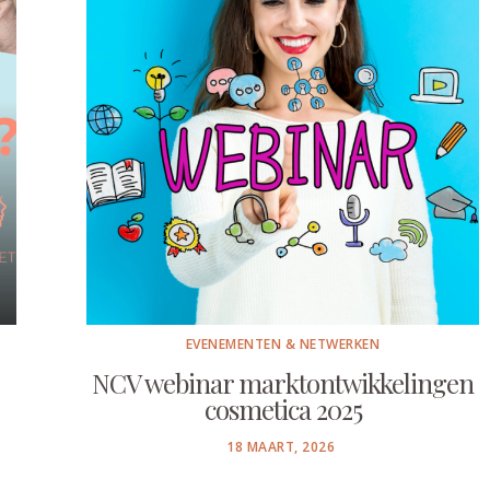
EVENEMENTEN & NETWERKEN
NCV webinar marktontwikkelingen
cosmetica 2025
POSTED
18 MAART, 2026
ON