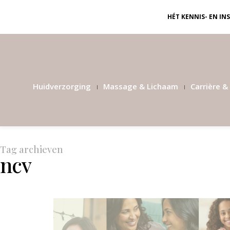
HÉT KENNIS- EN I
Huidverzorging
Massage & Lichaam
Carrière & 
Tag archieven
ncv