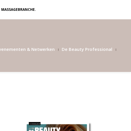
N MASSAGEBRANCHE.
venementen & Netwerken
De Beauty Professional