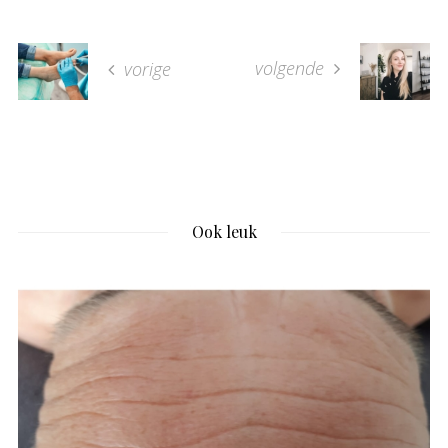
volgende
vorige
Ook leuk