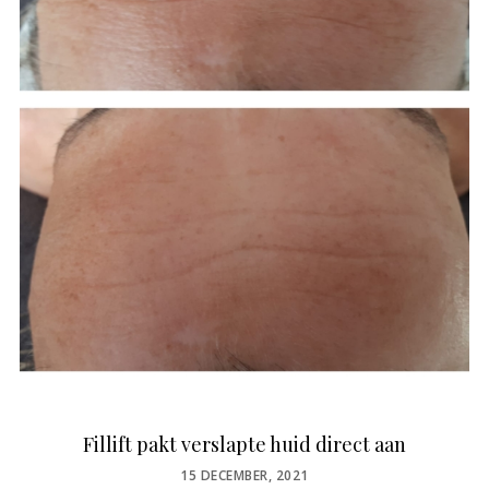
Fillift pakt verslapte huid direct aan
POSTED
15 DECEMBER, 2021