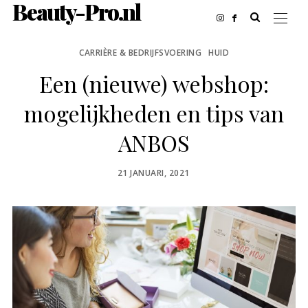
Beauty-Pro.nl
CARRIÈRE & BEDRIJFSVOERING
HUID
Een (nieuwe) webshop:
mogelijkheden en tips van
ANBOS
POSTED
21 JANUARI, 2021
ON