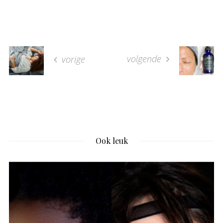
volgende
vorige
Ook leuk