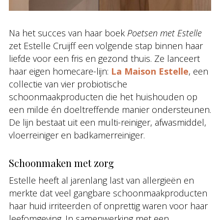
Na het succes van haar boek
Poetsen met Estelle
zet Estelle Cruijff een volgende stap binnen haar
liefde voor een fris en gezond thuis. Ze lanceert
haar eigen homecare-lijn:
La Maison Estelle
, een
collectie van vier probiotische
schoonmaakproducten die het huishouden op
een milde én doeltreffende manier ondersteunen.
De lijn bestaat uit een multi-reiniger, afwasmiddel,
vloerreiniger en badkamerreiniger.
Schoonmaken met zorg
Estelle heeft al jarenlang last van allergieën en
merkte dat veel gangbare schoonmaakproducten
haar huid irriteerden of onprettig waren voor haar
leefomgeving. In samenwerking met een