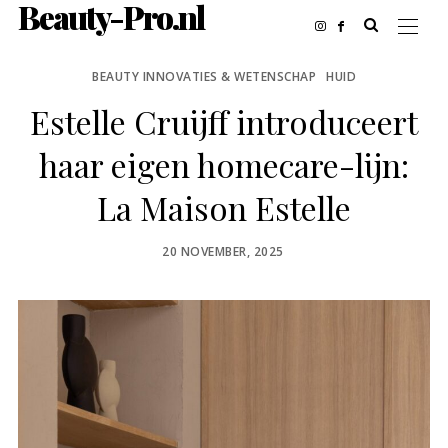
Beauty-Pro.nl
BEAUTY INNOVATIES & WETENSCHAP
HUID
Estelle Cruijff introduceert
haar eigen homecare-lijn:
La Maison Estelle
POSTED
20 NOVEMBER, 2025
ON