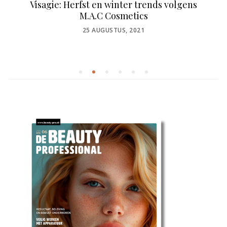
Visagie: Herfst en winter trends volgens
M.A.C Cosmetics
POSTED
25 AUGUSTUS, 2021
ON