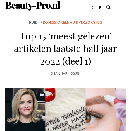
Beauty-Pro.nl
HUID
PROFESSIONELE HUIDVERZORGING
Top 15 ‘meest gelezen’
artikelen laatste half jaar
2022 (deel 1)
POSTED
2 JANUARI, 2023
ON