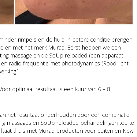
 minder rimpels en de huid in betere conditie brengen.
elen met het merk Murad. Eerst hebben we een
lifting massage en de SoUp reloaded (een apparaat
 en radio frequentie met photodynamics (Rood licht
erking.)
 Voor optimaal resultaat is een kuur van 6 – 8
e gaan het resultaat onderhouden door een combinatie
fting massages en SoUp reloaded behandelingen toe te
ltaat thuis met Murad producten voor buiten en New