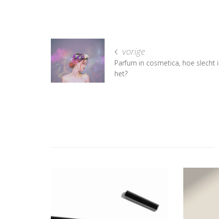
vorige
Parfum in cosmetica, hoe slecht i
het?