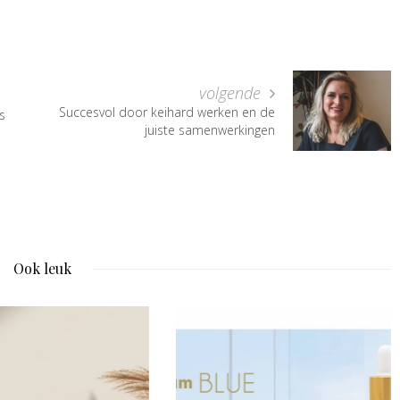
volgende
Succesvol door keihard werken en de
s
juiste samenwerkingen
Ook leuk