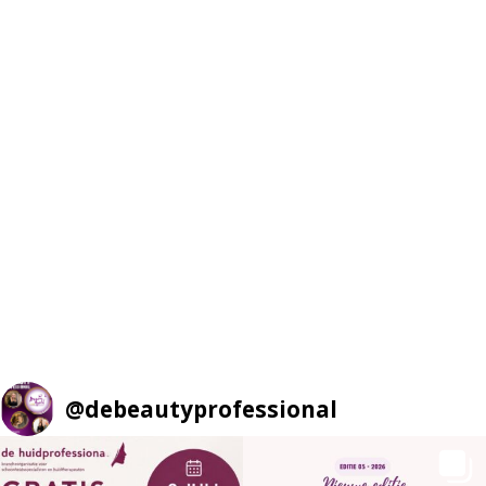
@
debeautyprofessional