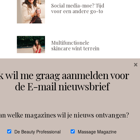
Social media-moe? Tijd
voor een andere go-to
Multifunctionele
skincare wint terrein
×
k wil me graag aanmelden voor
Volg ons
de E-mail nieuwsbrief
Instagram
Facebook
an welke magazines wil je nieuws ontvangen?
Follow on Instagram
De Beauty Professional
Massage Magazine