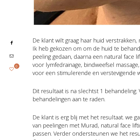
De klant wilt graag haar huid verstrakken,
Ik heb gekozen om om de huid te behand
peeling gedaan, daarna een natural face 
voor lymfedrainage, bindweefsel massage,
0
voor een stimulerende en verstevigende w
Dit resultaat is na slechtst 1 behandeling.
behandelingen aan te raden.
De klant is erg blij met het resultaat. w
van peelingen met Murad, natural face li
passen. Verder ondersteunen we het resu