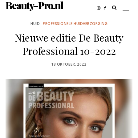
Beauty-Pro.nl
HUID
PROFESSIONELE HUIDVERZORGING
Nieuwe editie De Beauty
Professional 10-2022
POSTED
18 OKTOBER, 2022
ON