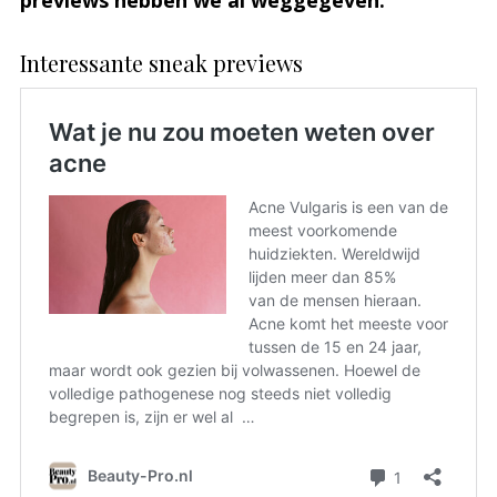
previews hebben we al weggegeven.
Interessante sneak previews