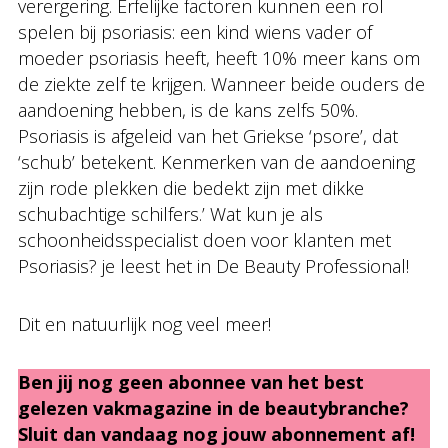
verergering. Erfelijke factoren kunnen een rol
spelen bij psoriasis: een kind wiens vader of
moeder psoriasis heeft, heeft 10% meer kans om
de ziekte zelf te krijgen. Wanneer beide ouders de
aandoening hebben, is de kans zelfs 50%.
Psoriasis is afgeleid van het Griekse ‘psore’, dat
‘schub’ betekent. Kenmerken van de aandoening
zijn rode plekken die bedekt zijn met dikke
schubachtige schilfers.’ Wat kun je als
schoonheidsspecialist doen voor klanten met
Psoriasis? je leest het in De Beauty Professional!
Dit en natuurlijk nog veel meer!
Ben jij nog geen abonnee van het best
gelezen vakmagazine in de beautybranche?
Sluit dan vandaag nog jouw abonnement af!