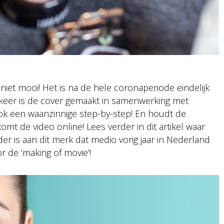
 niet mooi! Het is na de hele coronaperiode eindelijk
keer is de cover gemaakt in samenwerking met
ook een waanzinnige step-by-step! En houdt de
mt de video online! Lees verder in dit artikel waar
er is aan dit merk dat medio vorig jaar in Nederland
 de ‘making of movie’!