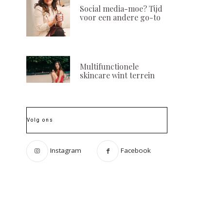
Social media-moe? Tijd
voor een andere go-to
Multifunctionele
skincare wint terrein
Volg ons
Instagram
Facebook