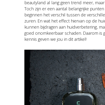
beautyland al lang geen trend meer, maar e
Toch zijn er een aantal belangrijke punte
beginnen het verschil tussen de verschill
zuren. En wat het effect hiervan op de hui
kunnen bijdragen aan huidverbetering, maa
goed onomkeerbaar schaden. Daarom is g
kennis geven we jou in dit artikel!