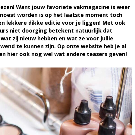
lezen! Want jouw favoriete vakmagazine is weer
e moest worden is op het laatste moment toch
n lekkere dikke editie voor je liggen! Met ook
eurs niet doorging betekent natuurlijk dat
n wat zij nieuw hebben en wat ze voor jullie
wend te kunnen zijn. Op onze website heb je al
en hier ook nog wel wat andere teasers geven!