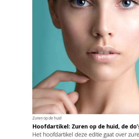
Zuren op de huid
Hoofdartikel: Zuren op de huid, de do’s
Het hoofdartikel deze editie gaat over zur