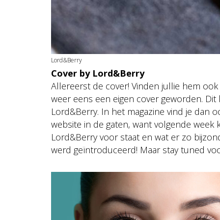
Lord&Berry
Cover by Lord&Berry
Allereerst de cover! Vinden jullie hem ook
weer eens een eigen cover geworden. Dit 
Lord&Berry. In het magazine vind je dan 
website in de gaten, want volgende week ko
Lord&Berry voor staat en wat er zo bijzond
werd geïntroduceerd! Maar stay tuned voor