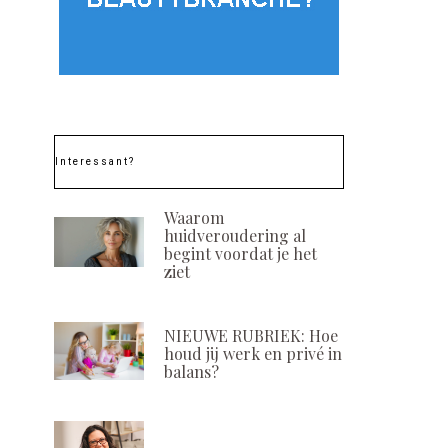
Interessant?
Waarom
huidveroudering al
begint voordat je het
ziet
NIEUWE RUBRIEK: Hoe
houd jij werk en privé in
balans?