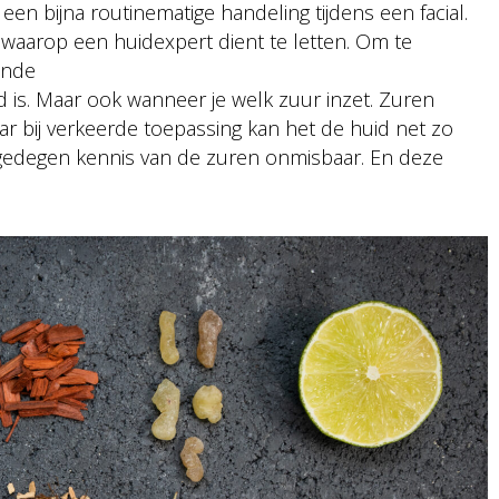
en bijna routinematige handeling tijdens een facial.
n waarop een huidexpert dient te letten. Om te
ende
d is. Maar ook wanneer je welk zuur inzet. Zuren
r bij verkeerde toepassing kan het de huid net zo
edegen kennis van de zuren onmisbaar. En deze