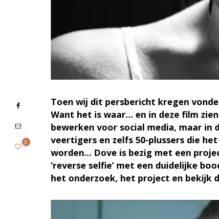
Toen wij dit persbericht kregen vond
Want het is waar… en in deze film zie
bewerken voor social media, maar in de
veertigers en zelfs 50-plussers die he
0
worden… Dove is bezig met een projec
‘reverse selfie’ met een duidelijke bo
het onderzoek, het project en bekijk d