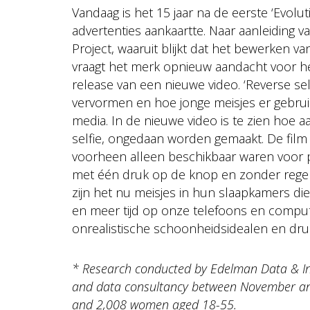
Vandaag is het 15 jaar na de eerste ‘Evolut
advertenties aankaartte. Naar aanleiding 
Project, waaruit blijkt dat het bewerken va
vraagt het merk opnieuw aandacht voor h
release van een nieuwe video. ‘Reverse sel
vervormen en hoe jonge meisjes er gebrui
media. In de nieuwe video is te zien hoe
selfie, ongedaan worden gemaakt. De film
voorheen alleen beschikbaar waren voor pr
met één druk op de knop en zonder regelge
zijn het nu meisjes in hun slaapkamers die
en meer tijd op onze telefoons en compu
onrealistische schoonheidsidealen en druk
* Research conducted by Edelman Data & Intel
and data consultancy between November an
and 2,008 women aged 18-55.