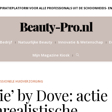
NSPIRATIEPLATFORM VOOR ALLE PROFESSIONALS UIT DE SCHOONHEIDS- E
Beauty-Pro.nl
Bedrijf
Natuurlijke Beauty
Innovatie & Wetenschap
E
Mijn Magazine Kiosk
SSIONELE HUIDVERZORGING
ie’ by Dove: actie
realistische