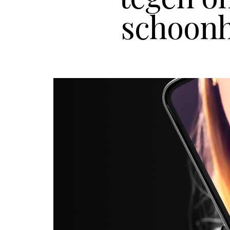
schoonh