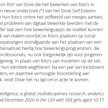
ion film’ van Dove die het bewerken van foto’s in
van nieuw onderzoek (*) van het Dove Self-Esteem
n hun foto’s online het zelfbeeld van meisjes aantast,
et probleem van digitaal bewerkte beelden met de
fie’ laat zien hoe bewerkingsapps de realiteit kunnen
k van maken voordat ze foto’s plaatsen op social
 aanpassingen voorafgaande aan het plaatsen van een
 benadrukt hierbij hoe bewerkingsprogramma’s, die
ofessionals, nu ook toegankelijk zijn voor jongeren
ving. In plaats van foto’s van modellen op de set,
 hun identiteit wegfilteren. Na een jaar van lockdowns
ters, en daarmee verhoogde blootstelling aan
, vindt Dove het nu tijd om in actie te komen.
ligence, a global, multidisciplinary research, analytics
d December 2020 in the USA with 568 girls aged 10-17