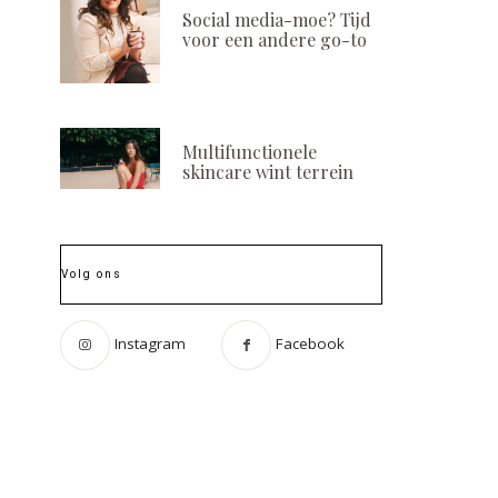
Social media-moe? Tijd
voor een andere go-to
Multifunctionele
skincare wint terrein
Volg ons
Instagram
Facebook