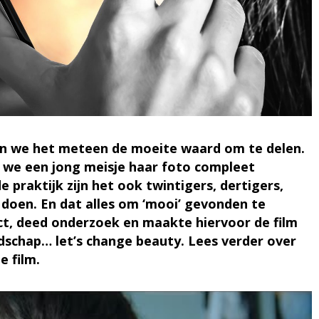
en we het meteen de moeite waard om te delen.
n we een jong meisje haar foto compleet
 praktijk zijn het ook twintigers, dertigers,
t doen. En dat alles om ‘mooi’ gevonden te
t, deed onderzoek en maakte hiervoor de film
odschap… let’s change beauty. Lees verder over
e film.