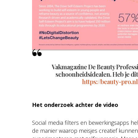
Vakmagazine De Beauty Profession
schoonheidsidealen. Heb je dit
https://beauty-pro.n
Het onderzoek achter de video
Social media filters en bewerkingsapps h
de manier waarop meisjes creatief kunnen zi