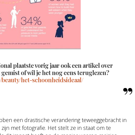
al plaatste vorig jaar ook een artikel over
 gemist of wil je het nog eens teruglezen?
l/beauty/het-schoonheidsideaal/
ebben een drastische verandering teweeggebracht in
jn met fotografie. Het stelt ze in staat om te