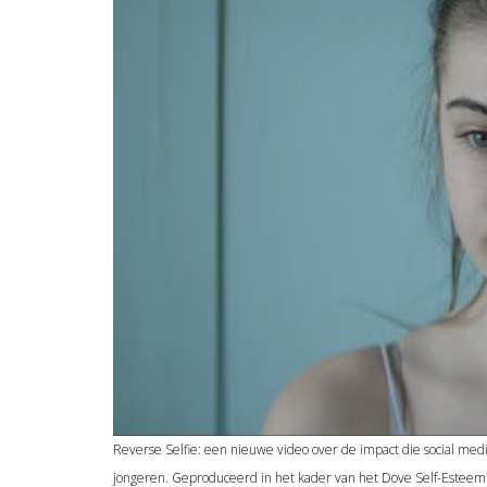
Reverse Selfie: een nieuwe video over de impact die social me
jongeren. Geproduceerd in het kader van het Dove Self-Esteem 