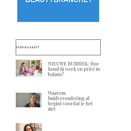
Interessant?
NIEUWE RUBRIEK: Hoe
houd jij werk en privé in
balans?
Waarom
huidveroudering al
begint voordat je het
ziet