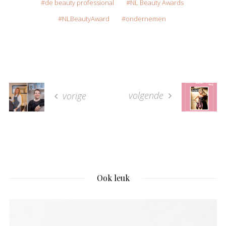
de beauty professional
NL Beauty Awards
NLBeautyAward
ondernemen
volgende
vorige
Ook leuk