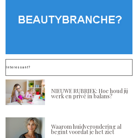
Interessant?
NIEUWE RUBRIEK: Hoe houd jij
werk en privé in balans?
Waarom huidveroudering al
begint voordat je het ziet