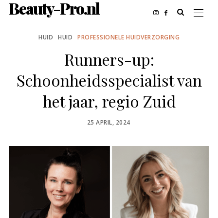
Beauty-Pro.nl
HUID
HUID
PROFESSIONELE HUIDVERZORGING
Runners-up:
Schoonheidsspecialist van
het jaar, regio Zuid
POSTED
25 APRIL, 2024
ON