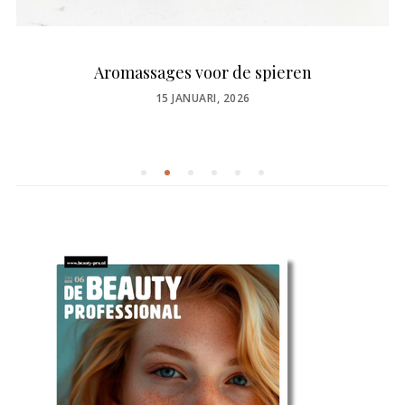
Aromassages voor de spieren
POSTED
15 JANUARI, 2026
ON