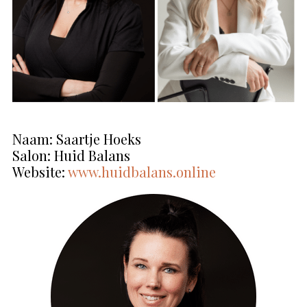
Naam: Saartje Hoeks
Salon: Huid Balans
Website:
www.huidbalans.online