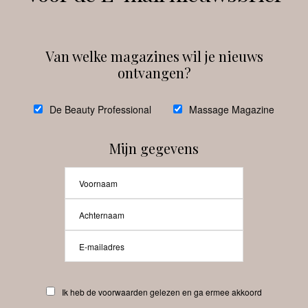
Van welke magazines wil je nieuws
ontvangen?
@
debeautyprofessional
De Beauty Professional
Massage Magazine
Mijn gegevens
Laat meer posts zien
Beauty-Pro.nl
Ik heb de voorwaarden gelezen en ga ermee akkoord