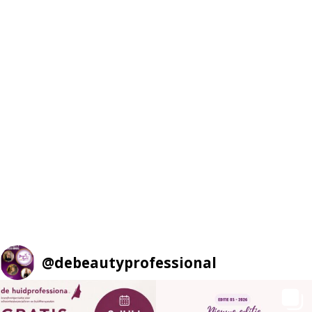
@
debeautyprofessional