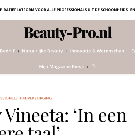
NSPIRATIEPLATFORM VOOR ALLE PROFESSIONALS UIT DE SCHOONHEIDS- E
Beauty-Pro.nl
Bedrijf
Natuurlijke Beauty
Innovatie & Wetenschap
E
Mijn Magazine Kiosk
SSIONELE HUIDVERZORGING
 Vineeta: ‘In een
re taal’