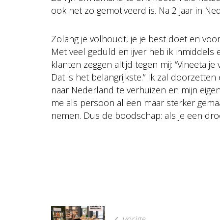
ook net zo gemotiveerd is. Na 2 jaar in Ned
Zolang je volhoudt, je je best doet en voor
Met veel geduld en ijver heb ik inmiddels
klanten zeggen altijd tegen mij: “Vineeta je
Dat is het belangrijkste.” Ik zal doorzett
naar Nederland te verhuizen en mijn eigen 
me als persoon alleen maar sterker gemaa
nemen. Dus de boodschap: als je een droom 
vorige