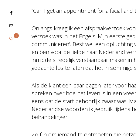
“Can I get an appointment for a facial and 
Onlangs kreeg ik een afspraakverzoek voo
verzoek was in het Engels. Mijn eerste ged
1
communiceren’. Best wel een opluchting vo
en ben voor de liefde naar Nederland verh
inmiddels redelijk verstaanbaar maken in
gedachte los te laten dat het in sommige s
Als de klant een paar dagen later voor ha
spreken over hoe het leven is in een vree
eens dat de start behoorlijk zwaar was. Ma
Nederlandse woorden ik gebruik tijdens h
behandelingen.
Zo fijn om iemand te ontmoeten die hetze