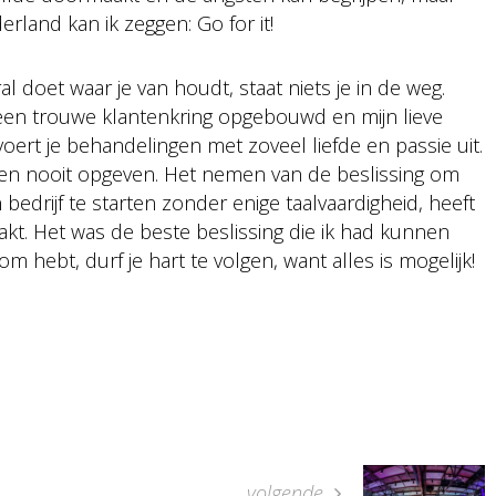
erland kan ik zeggen: Go for it!
al doet waar je van houdt, staat niets je in de weg.
 een trouwe klantenkring opgebouwd en mijn lieve
 voert je behandelingen met zoveel liefde en passie uit.
en en nooit opgeven. Het nemen van de beslissing om
bedrijf te starten zonder enige taalvaardigheid, heeft
kt. Het was de beste beslissing die ik had kunnen
hebt, durf je hart te volgen, want alles is mogelijk!
volgende