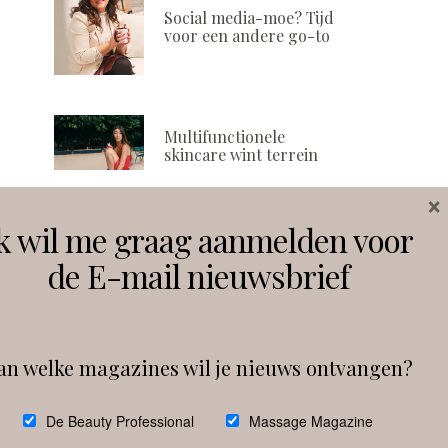
Social media-moe? Tijd
voor een andere go-to
Multifunctionele
skincare wint terrein
×
k wil me graag aanmelden voor
Volg ons
de E-mail nieuwsbrief
Instagram
Facebook
an welke magazines wil je nieuws ontvangen?
Follow on Instagram
De Beauty Professional
Massage Magazine