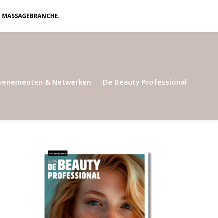
N MASSAGEBRANCHE.
venementen & Netwerken
De Beauty Professional